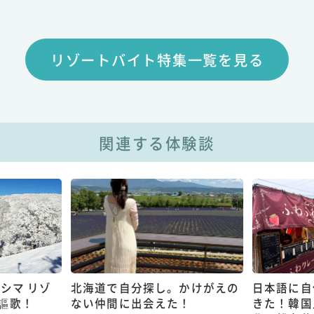
リゾートバイト特集一覧を見る
関連する体験談
シマ リゾ
北海道で自分探し。かけがえの
日本語に自
謳歌！
ない仲間に出会えた！
きた！韓国