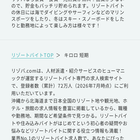
ので、貯金もバッチリ貯められます。リゾートバイト
の休日には海でダイビングやサーフィンなどのマリン
スポーツをしたり、冬はスキー・スノーボードをした
りと勤務地によって楽しみ方は様々です！
リゾートバイトTOP
＞
キロロ 短期
リゾバ.comは、人材派遣・紹介サービスのヒューマニ
ックが運営するリゾートバイト専門の求人検索サイト
で、登録者数（累計）72万人（2026年7月時点）にご利
用いただいています。
沖縄から北海道まで日本全国のリゾート地や観光地、ホ
テル・旅館の求人情報を豊富に掲載しているから、職種
や勤務地、期間など希望条件で見つかる。リゾートバイ
トや住み込みバイトがはじめてという初心者の疑問やお
悩みなどリゾートバイトに関する役立つ情報も満載！
業界No.1のリゾートバイト求人数で、あなたにぴった