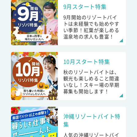
9月スタート特集
9月開始のリゾートバイ
トは未経験でも始めやす
い季節！紅葉が楽しめる
温泉地の求人も豊富！
10月スタート特集
秋のリゾートバイトは、
観光も楽しめること間違
いなし！スキー場の早期
募集も開始します！
沖縄リゾートバイト特
集
人気の沖縄リゾートバイ