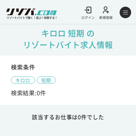
ログイン
新規登録
リゾートバイトで働く！遊ぶ！体験する！
キロロ 短期 の
リゾートバイト求人情報
検索条件
キロロ
短期
検索結果:0件
該当するお仕事は0件でした