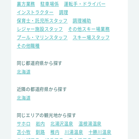
裏方業務
駐車場係
運転手・ドライバー
インストラクター
調理
保育士・託児所スタッフ
調理補助
レジャー施設スタッフ
その他スキー場業務
プール・マリンスタッフ
スキー場スタッフ
その他職種
同じ都道府県から探す
北海道
近隣の都道府県から探す
北海道
同じエリアの観光地から探す
サホロ
岩内
北湯沢温泉
温根湯温泉
苫小牧
釧路
稚内
川湯温泉
十勝川温泉