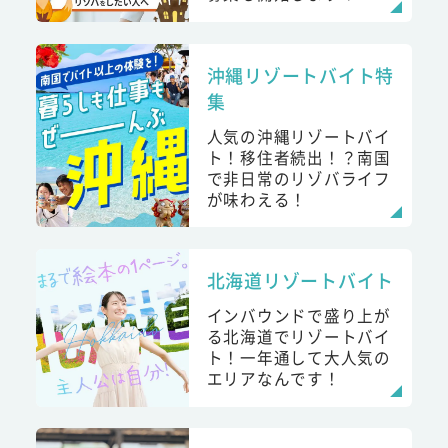
沖縄リゾートバイト特
集
人気の沖縄リゾートバイ
ト！移住者続出！？南国
で非日常のリゾバライフ
が味わえる！
北海道リゾートバイト
インバウンドで盛り上が
る北海道でリゾートバイ
ト！一年通して大人気の
エリアなんです！