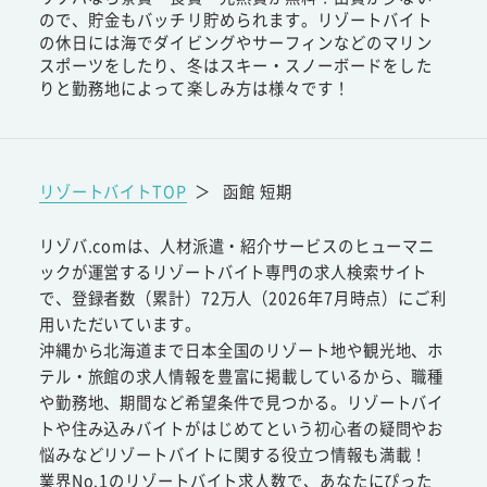
ので、貯金もバッチリ貯められます。リゾートバイト
の休日には海でダイビングやサーフィンなどのマリン
スポーツをしたり、冬はスキー・スノーボードをした
りと勤務地によって楽しみ方は様々です！
リゾートバイトTOP
＞
函館 短期
リゾバ.comは、人材派遣・紹介サービスのヒューマニ
ックが運営するリゾートバイト専門の求人検索サイト
で、登録者数（累計）72万人（2026年7月時点）にご利
用いただいています。
沖縄から北海道まで日本全国のリゾート地や観光地、ホ
テル・旅館の求人情報を豊富に掲載しているから、職種
や勤務地、期間など希望条件で見つかる。リゾートバイ
トや住み込みバイトがはじめてという初心者の疑問やお
悩みなどリゾートバイトに関する役立つ情報も満載！
業界No.1のリゾートバイト求人数で、あなたにぴった