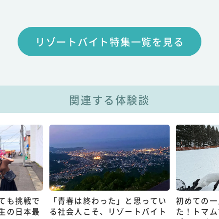
リゾートバイト特集一覧を見る
関連する体験談
ても挑戦で
「青春は終わった」と思ってい
初めての一
生の日本最
る社会人こそ、リゾートバイト
た！トマム