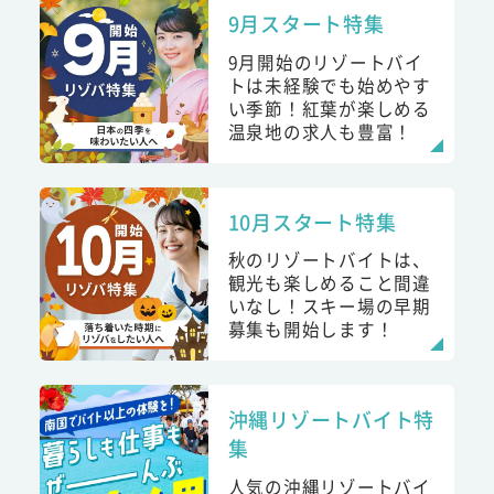
9月スタート特集
9月開始のリゾートバイ
トは未経験でも始めやす
い季節！紅葉が楽しめる
温泉地の求人も豊富！
10月スタート特集
秋のリゾートバイトは、
観光も楽しめること間違
いなし！スキー場の早期
募集も開始します！
沖縄リゾートバイト特
集
人気の沖縄リゾートバイ