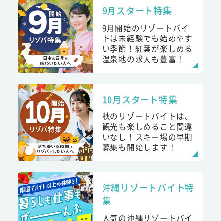
9月スタート特集
9月開始のリゾートバイ
トは未経験でも始めやす
い季節！紅葉が楽しめる
温泉地の求人も豊富！
10月スタート特集
秋のリゾートバイトは、
観光も楽しめること間違
いなし！スキー場の早期
募集も開始します！
沖縄リゾートバイト特
集
人気の沖縄リゾートバイ