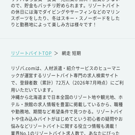
ので、貯金もバッチリ貯められます。リゾートバイト
の休日には海でダイビングやサーフィンなどのマリン
スポーツをしたり、冬はスキー・スノーボードをした
りと勤務地によって楽しみ方は様々です！
リゾートバイトTOP
＞
網走 短期
リゾバ.comは、人材派遣・紹介サービスのヒューマニ
ックが運営するリゾートバイト専門の求人検索サイト
で、登録者数（累計）72万人（2026年7月時点）にご利
用いただいています。
沖縄から北海道まで日本全国のリゾート地や観光地、ホ
テル・旅館の求人情報を豊富に掲載しているから、職種
や勤務地、期間など希望条件で見つかる。リゾートバイ
トや住み込みバイトがはじめてという初心者の疑問やお
悩みなどリゾートバイトに関する役立つ情報も満載！
業界No.1のリゾートバイト求人数で、あなたにぴった