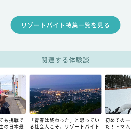
リゾートバイト特集一覧を見る
関連する体験談
ても挑戦で
「青春は終わった」と思ってい
初めての一
生の日本最
る社会人こそ、リゾートバイト
た！トマム