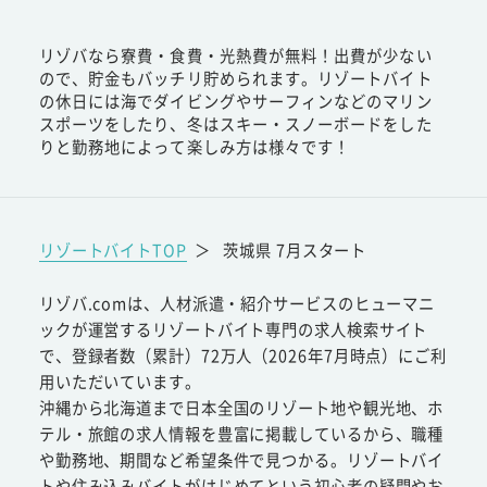
リゾバなら寮費・食費・光熱費が無料！出費が少ない
ので、貯金もバッチリ貯められます。リゾートバイト
の休日には海でダイビングやサーフィンなどのマリン
スポーツをしたり、冬はスキー・スノーボードをした
りと勤務地によって楽しみ方は様々です！
リゾートバイトTOP
＞
茨城県 7月スタート
リゾバ.comは、人材派遣・紹介サービスのヒューマニ
ックが運営するリゾートバイト専門の求人検索サイト
で、登録者数（累計）72万人（2026年7月時点）にご利
用いただいています。
沖縄から北海道まで日本全国のリゾート地や観光地、ホ
テル・旅館の求人情報を豊富に掲載しているから、職種
や勤務地、期間など希望条件で見つかる。リゾートバイ
トや住み込みバイトがはじめてという初心者の疑問やお