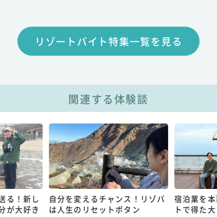
リゾートバイト特集一覧を見る
関連する体験談
送る！新し
自分を変えるチャンス！リゾバ
宿泊業を本
分が大好き
は人生のリセットボタン
トで得た大