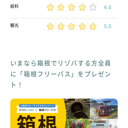
給料
4.0
観光
5.0
いまなら箱根でリゾバする方全員
に「箱根フリーパス」をプレゼン
ト！