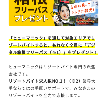
「ヒューマニック」を通して対象エリアでリ
ゾートバイトすると、もれなく全員に「デジ
タル箱根フリーパス（※1）」をプレゼント！
ヒューマニックはリゾートバイト専門の派遣
会社です。
リゾートバイト求人数NO.1！（※2）
業界大
手ならではの手厚いサポートで、みなさまの
リゾートバイトを全力で応援します。