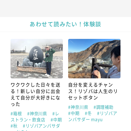
あわせて読みたい！体験談
ワクワクした日々を送
自分を変えるチャン
る！新しい自分に出会
ス！リゾバは人生のリ
えて自分が大好きにな
セットボタン
った
#神奈川県
#調理補助
#中期
#冬
#リゾバア
#箱根
#神奈川県
#レ
ンバサダー mayu
ストラン・飲食店
#中期
#秋
#リゾバアンバサダ