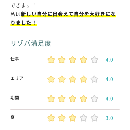
できます！
私は
新しい自分に出会えて自分を大好きにな
りました！
リゾバ満足度
仕事
4.0
エリア
4.0
期間
4.0
寮
3.0