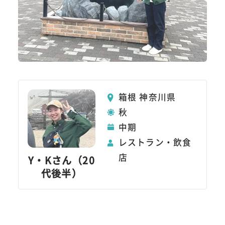
箱根 神奈川県
秋
中期
レストラン・飲食
店
Y・Kさん（20
代後半）