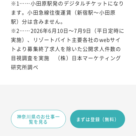
※1……小田原駅発のデジタルチケットになり
ます。小田急線往復運賃（新宿駅～小田原
駅）分は含みません。
※2……2026年6月10日～7月9日（平日定時に
実施）、リゾートバイト主要各社のwebサイ
トより募集終了求人を除いた公開求人件数の
目視調査を実施 （株）日本マーケティング
研究所調べ
神奈川県のお仕事一
まずは登録（無料）
覧を見る