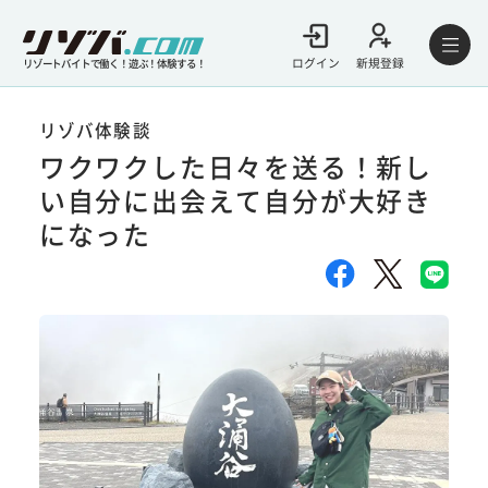
ログイン
新規登録
リゾートバイトで働く！遊ぶ！体験する！
リゾバ体験談
ワクワクした日々を送る！新し
い自分に出会えて自分が大好き
になった