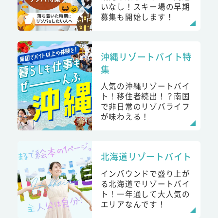
いなし！スキー場の早期
募集も開始します！
沖縄リゾートバイト特
集
人気の沖縄リゾートバイ
ト！移住者続出！？南国
で非日常のリゾバライフ
が味わえる！
北海道リゾートバイト
インバウンドで盛り上が
る北海道でリゾートバイ
ト！一年通して大人気の
エリアなんです！