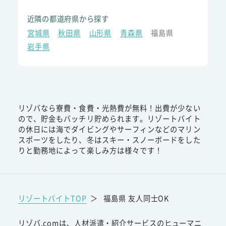
近隣の都道府県から探す
宮城県
秋田県
山形県
青森県
福島県
岩手県
リゾバなら寮費・食費・光熱費が無料！出費が少ない
ので、貯金もバッチリ貯められます。リゾートバイト
の休日には海でダイビングやサーフィンなどのマリン
スポーツをしたり、冬はスキー・スノーボードをした
りと勤務地によって楽しみ方は様々です！
リゾートバイトTOP
＞
福島県 友人同士OK
リゾバ.comは、人材派遣・紹介サービスのヒューマニ