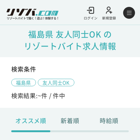
ログイン
新規登録
リゾートバイトで働く！遊ぶ！体験する！
福島県 友人同士OK の
リゾートバイト求人情報
検索条件
福島県
友人同士OK
検索結果:
~
件 /
件中
オススメ順
新着順
時給順