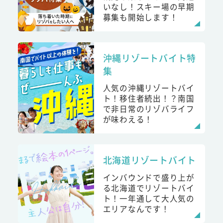
いなし！スキー場の早期
募集も開始します！
沖縄リゾートバイト特
集
人気の沖縄リゾートバイ
ト！移住者続出！？南国
で非日常のリゾバライフ
が味わえる！
北海道リゾートバイト
インバウンドで盛り上が
る北海道でリゾートバイ
ト！一年通して大人気の
エリアなんです！