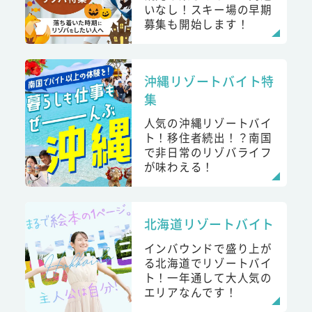
いなし！スキー場の早期
募集も開始します！
沖縄リゾートバイト特
集
人気の沖縄リゾートバイ
ト！移住者続出！？南国
で非日常のリゾバライフ
が味わえる！
北海道リゾートバイト
インバウンドで盛り上が
る北海道でリゾートバイ
ト！一年通して大人気の
エリアなんです！