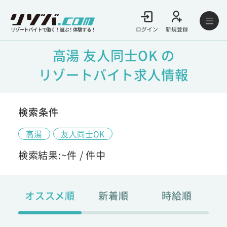
ログイン
新規登録
リゾートバイトで働く！遊ぶ！体験する！
高湯 友人同士OK の
リゾートバイト求人情報
検索条件
高湯
友人同士OK
検索結果:
~
件 /
件中
オススメ順
新着順
時給順