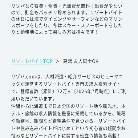
リゾバなら寮費・食費・光熱費が無料！出費が少ない
ので、貯金もバッチリ貯められます。リゾートバイト
の休日には海でダイビングやサーフィンなどのマリン
スポーツをしたり、冬はスキー・スノーボードをした
りと勤務地によって楽しみ方は様々です！
リゾートバイトTOP
＞
高湯 友人同士OK
リゾバ.comは、人材派遣・紹介サービスのヒューマニ
ックが運営するリゾートバイト専門の求人検索サイト
で、登録者数（累計）72万人（2026年7月時点）にご利
用いただいています。
沖縄から北海道まで日本全国のリゾート地や観光地、ホ
テル・旅館の求人情報を豊富に掲載しているから、職種
や勤務地、期間など希望条件で見つかる。リゾートバイ
トや住み込みバイトがはじめてという初心者の疑問やお
悩みなどリゾートバイトに関する役立つ情報も満載！