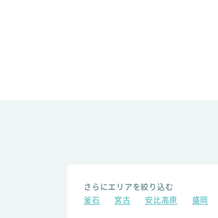
さらにエリアを絞り込む
釜石
宮古
安比高原
盛岡