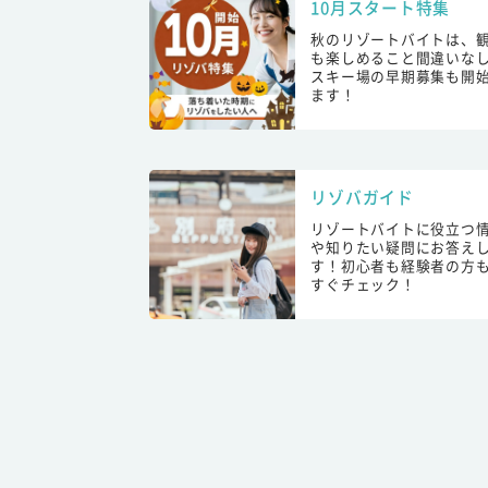
10月スタート特集
秋のリゾートバイトは、
も楽しめること間違いな
スキー場の早期募集も開
ます！
リゾバガイド
リゾートバイトに役立つ
や知りたい疑問にお答え
す！初心者も経験者の方
すぐチェック！