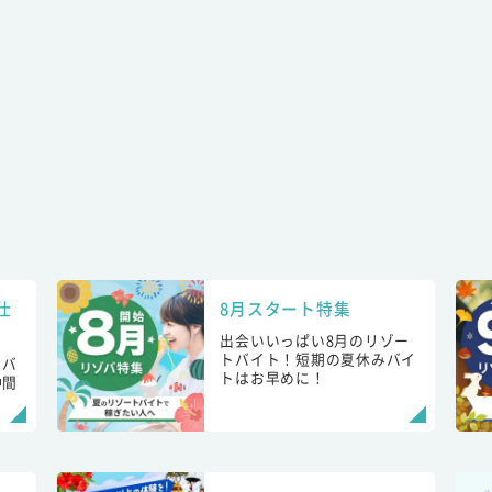
仕
8月スタート特集
出会いいっぱい8月のリゾー
トバイト！短期の夏休みバイ
トバ
トはお早めに！
仲間
！