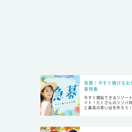
急募！今すぐ働けるお
事特集
今すぐ開始できるリゾー
イト！たくさんのリゾバ
と最高の思い出を作ろう