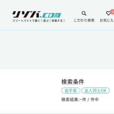
0
こだわり検索
お気に入
リゾートバイトで働く！遊ぶ！体験する！
検索条件
岩手県
友人同士OK
検索結果:
~
件 /
件中