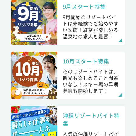
9月スタート特集
9月開始のリゾートバイ
トは未経験でも始めやす
い季節！紅葉が楽しめる
温泉地の求人も豊富！
10月スタート特集
秋のリゾートバイトは、
観光も楽しめること間違
いなし！スキー場の早期
募集も開始します！
沖縄リゾートバイト特
集
人気の沖縄リゾートバイ