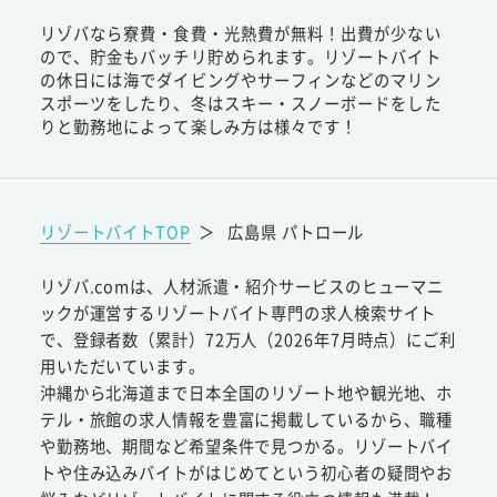
リゾバなら寮費・食費・光熱費が無料！出費が少ない
ので、貯金もバッチリ貯められます。リゾートバイト
の休日には海でダイビングやサーフィンなどのマリン
スポーツをしたり、冬はスキー・スノーボードをした
りと勤務地によって楽しみ方は様々です！
リゾートバイトTOP
＞
広島県 パトロール
リゾバ.comは、人材派遣・紹介サービスのヒューマニ
ックが運営するリゾートバイト専門の求人検索サイト
で、登録者数（累計）72万人（2026年7月時点）にご利
用いただいています。
沖縄から北海道まで日本全国のリゾート地や観光地、ホ
テル・旅館の求人情報を豊富に掲載しているから、職種
や勤務地、期間など希望条件で見つかる。リゾートバイ
トや住み込みバイトがはじめてという初心者の疑問やお