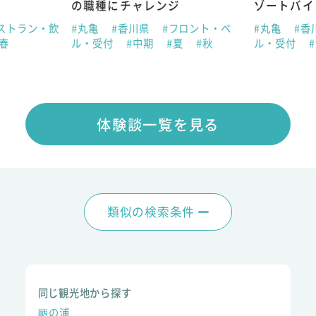
の職種にチャレンジ
ゾートバイ
ストラン・飲
#丸亀
#香川県
#フロント・ベ
#丸亀
#香
#春
ル・受付
#中期
#夏
#秋
ル・受付
体験談一覧を見る
類似の検索条件
同じ観光地から探す
鞆の浦