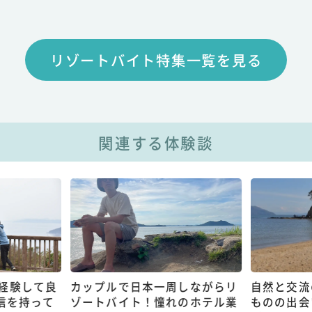
リゾートバイト特集一覧を見る
関連する体験談
経験して良
カップルで日本一周しながらリ
自然と交流
信を持って
ゾートバイト！憧れのホテル業
ものの出会