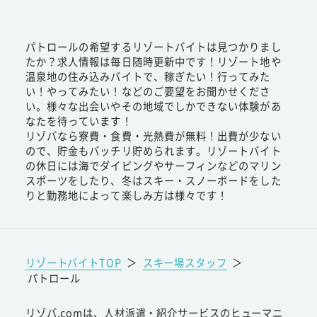
パトロールの希望するリゾートバイトは見つかりまし
たか？求人情報は毎日随時更新中です！リゾート地や
温泉地の住み込みバイトで、稼ぎたい！行ってみた
い！やってみたい！などのご要望をお聞かせくださ
い。様々な出会いやその地域でしかできない体験があ
なたを待っています！
リゾバなら寮費・食費・光熱費が無料！出費が少ない
ので、貯金もバッチリ貯められます。リゾートバイト
の休日には海でダイビングやサーフィンなどのマリン
スポーツをしたり、冬はスキー・スノーボードをした
りと勤務地によって楽しみ方は様々です！
リゾートバイトTOP
＞
スキー場スタッフ
＞
パトロール
リゾバ.comは、人材派遣・紹介サービスのヒューマニ