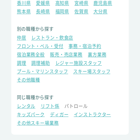
香川県
愛媛県
高知県
宮崎県
鹿児島県
熊本県
長崎県
福岡県
佐賀県
大分県
別の職種から探す
仲居
レストラン・飲食店
フロント・ベル・受付
事務・宿泊予約
宿泊業務全般
販売・売店業務
裏方業務
調理
調理補助
レジャー施設スタッフ
プール・マリンスタッフ
スキー場スタッフ
その他職種
同じ職種から探す
レンタル
リフト係
パトロール
キッズパーク
ディガー
インストラクター
その他スキー場業務