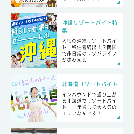
沖縄リゾートバイト特
集
人気の沖縄リゾートバイ
ト！移住者続出！？南国
で非日常のリゾバライフ
が味わえる！
北海道リゾートバイト
インバウンドで盛り上が
る北海道でリゾートバイ
ト！一年通して大人気の
エリアなんです！