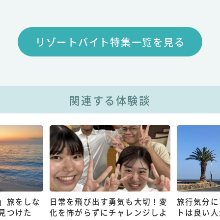
リゾートバイト特集一覧を見る
関連する体験談
」旅をしな
日常を飛び出す勇気も大切！変
旅行気分に
見つけた
化を怖がらずにチャレンジしよ
トは良い人