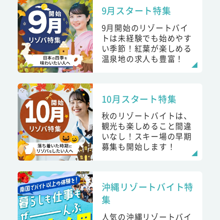
9月スタート特集
9月開始のリゾートバイ
トは未経験でも始めやす
い季節！紅葉が楽しめる
温泉地の求人も豊富！
10月スタート特集
秋のリゾートバイトは、
観光も楽しめること間違
いなし！スキー場の早期
募集も開始します！
沖縄リゾートバイト特
集
人気の沖縄リゾートバイ