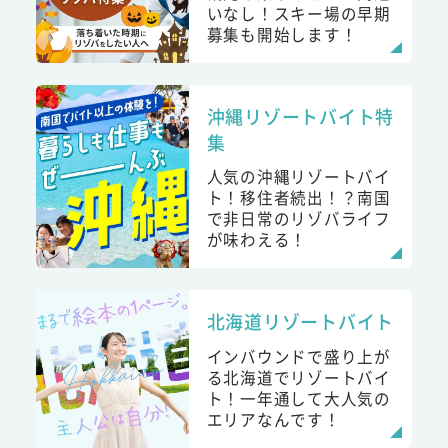
いなし！スキー場の早期
募集も開始します！
沖縄リゾートバイト特
集
人気の沖縄リゾートバイ
ト！移住者続出！？南国
で非日常のリゾバライフ
が味わえる！
北海道リゾートバイト
インバウンドで盛り上が
る北海道でリゾートバイ
ト！一年通して大人気の
エリアなんです！