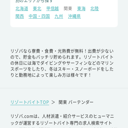
別のエリアから探す
北海道
東北
甲信越
関東
東海
北陸
関西
中国・四国
九州
沖縄県
リゾバなら寮費・食費・光熱費が無料！出費が少ない
ので、貯金もバッチリ貯められます。リゾートバイト
の休日には海でダイビングやサーフィンなどのマリン
スポーツをしたり、冬はスキー・スノーボードをした
りと勤務地によって楽しみ方は様々です！
リゾートバイトTOP
＞
関東 バーテンダー
リゾバ.comは、人材派遣・紹介サービスのヒューマニ
ックが運営するリゾートバイト専門の求人検索サイト