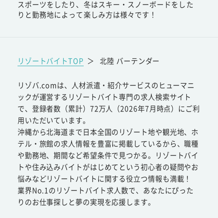
スポーツをしたり、冬はスキー・スノーボードをした
りと勤務地によって楽しみ方は様々です！
リゾートバイトTOP
＞
北陸 バーテンダー
リゾバ.comは、人材派遣・紹介サービスのヒューマニ
ックが運営するリゾートバイト専門の求人検索サイト
で、登録者数（累計）72万人（2026年7月時点）にご利
用いただいています。
沖縄から北海道まで日本全国のリゾート地や観光地、ホ
テル・旅館の求人情報を豊富に掲載しているから、職種
や勤務地、期間など希望条件で見つかる。リゾートバイ
トや住み込みバイトがはじめてという初心者の疑問やお
悩みなどリゾートバイトに関する役立つ情報も満載！
業界No.1のリゾートバイト求人数で、あなたにぴった
りのお仕事探しと夢の実現を応援します。