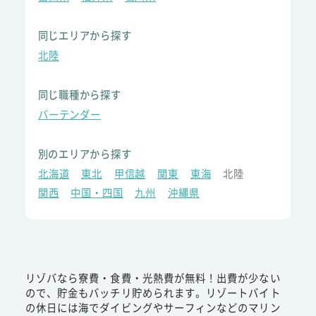
同じエリアから探す
北陸
同じ職種から探す
バーテンダー
別のエリアから探す
北海道
東北
甲信越
関東
東海
北陸
関西
中国・四国
九州
沖縄県
リゾバなら寮費・食費・光熱費が無料！出費が少ない
ので、貯金もバッチリ貯められます。リゾートバイト
の休日には海でダイビングやサーフィンなどのマリン