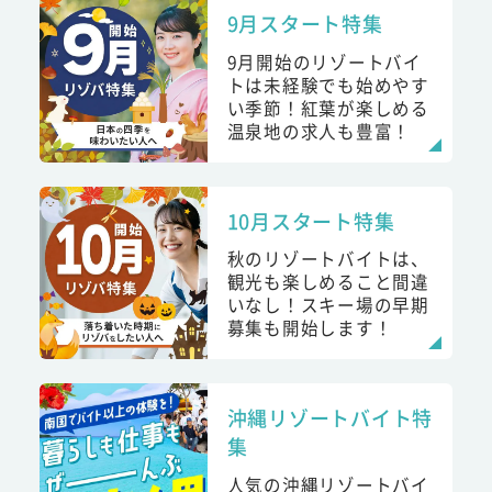
9月スタート特集
9月開始のリゾートバイ
トは未経験でも始めやす
い季節！紅葉が楽しめる
温泉地の求人も豊富！
10月スタート特集
秋のリゾートバイトは、
観光も楽しめること間違
いなし！スキー場の早期
募集も開始します！
沖縄リゾートバイト特
集
人気の沖縄リゾートバイ