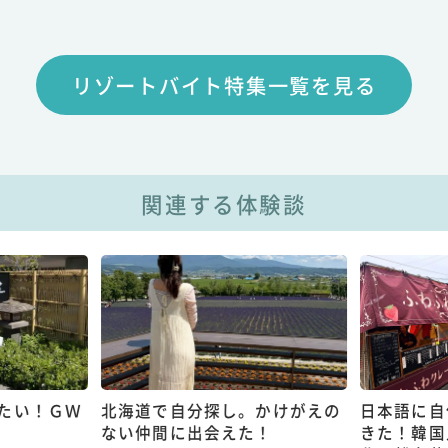
リゾートバイト特集一覧を見る
関連する体験談
たい！ＧＷ
北海道で自分探し。かけがえの
日本語に自
ない仲間に出会えた！
きた！韓国