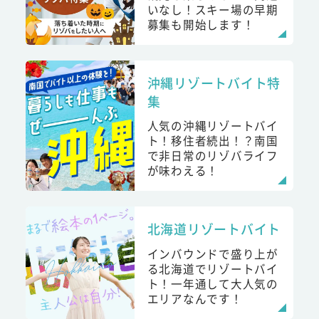
いなし！スキー場の早期
募集も開始します！
沖縄リゾートバイト特
集
人気の沖縄リゾートバイ
ト！移住者続出！？南国
で非日常のリゾバライフ
が味わえる！
北海道リゾートバイト
インバウンドで盛り上が
る北海道でリゾートバイ
ト！一年通して大人気の
エリアなんです！