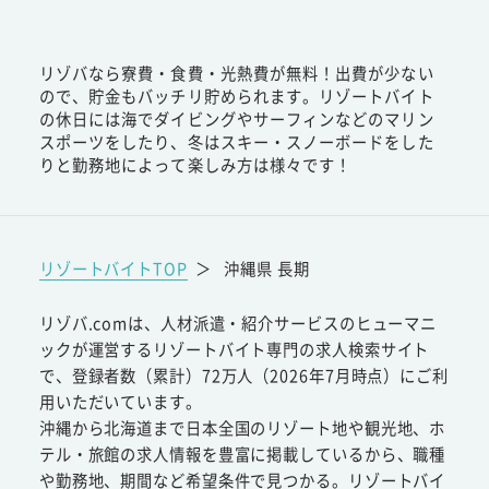
リゾバなら寮費・食費・光熱費が無料！出費が少ない
ので、貯金もバッチリ貯められます。リゾートバイト
の休日には海でダイビングやサーフィンなどのマリン
スポーツをしたり、冬はスキー・スノーボードをした
りと勤務地によって楽しみ方は様々です！
リゾートバイトTOP
＞
沖縄県 長期
リゾバ.comは、人材派遣・紹介サービスのヒューマニ
ックが運営するリゾートバイト専門の求人検索サイト
で、登録者数（累計）72万人（2026年7月時点）にご利
用いただいています。
沖縄から北海道まで日本全国のリゾート地や観光地、ホ
テル・旅館の求人情報を豊富に掲載しているから、職種
や勤務地、期間など希望条件で見つかる。リゾートバイ