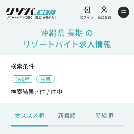
ログイン
新規登録
リゾートバイトで働く！遊ぶ！体験する！
沖縄県 長期 の
リゾートバイト求人情報
検索条件
沖縄県
長期
検索結果:
~
件 /
件中
オススメ順
新着順
時給順