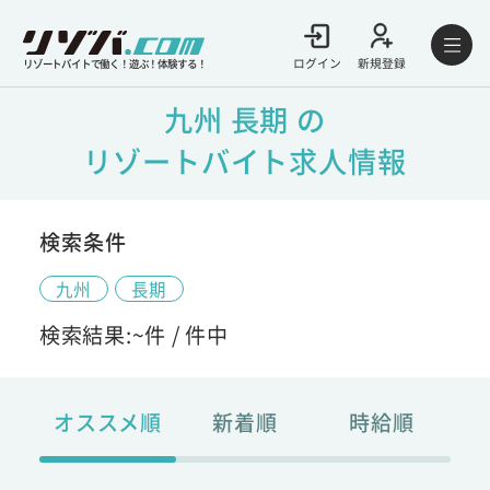
ログイン
新規登録
リゾートバイトで働く！遊ぶ！体験する！
九州 長期 の
リゾートバイト求人情報
検索条件
九州
長期
検索結果:
~
件 /
件中
オススメ順
新着順
時給順