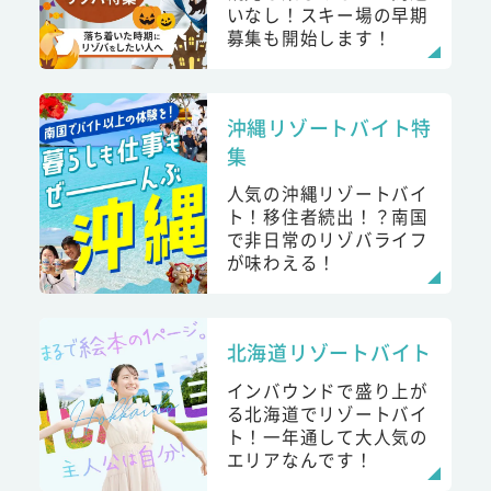
いなし！スキー場の早期
募集も開始します！
沖縄リゾートバイト特
集
人気の沖縄リゾートバイ
ト！移住者続出！？南国
で非日常のリゾバライフ
が味わえる！
北海道リゾートバイト
インバウンドで盛り上が
る北海道でリゾートバイ
ト！一年通して大人気の
エリアなんです！