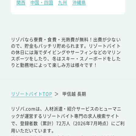
関西
中国・四国
九州
沖縄県
リゾバなら寮費・食費・光熱費が無料！出費が少ない
ので、貯金もバッチリ貯められます。リゾートバイト
の休日には海でダイビングやサーフィンなどのマリン
スポーツをしたり、冬はスキー・スノーボードをした
りと勤務地によって楽しみ方は様々です！
リゾートバイトTOP
＞
甲信越 長期
リゾバ.comは、人材派遣・紹介サービスのヒューマニ
ックが運営するリゾートバイト専門の求人検索サイト
で、登録者数（累計）72万人（2026年7月時点）にご利
用いただいています。