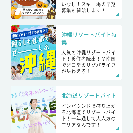
いなし！スキー場の早期
募集も開始します！
沖縄リゾートバイト特
集
人気の沖縄リゾートバイ
ト！移住者続出！？南国
で非日常のリゾバライフ
が味わえる！
北海道リゾートバイト
インバウンドで盛り上が
る北海道でリゾートバイ
ト！一年通して大人気の
エリアなんです！