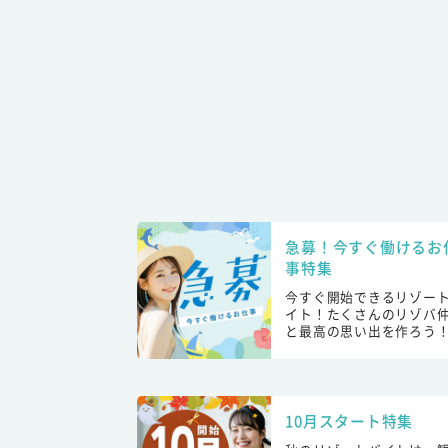
急募！今すぐ働けるお
事特集
今すぐ開始できるリゾー
イト！たくさんのリゾバ
と最高の思い出を作ろう
10月スタート特集