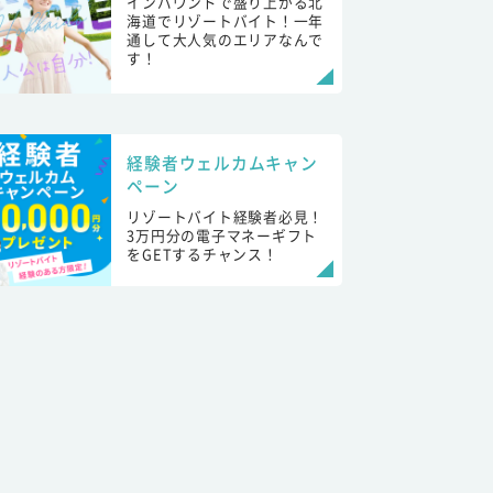
インバウンドで盛り上がる北
海道でリゾートバイト！一年
通して大人気のエリアなんで
す！
経験者ウェルカムキャン
ペーン
リゾートバイト経験者必見！
3万円分の電子マネーギフト
をGETするチャンス！