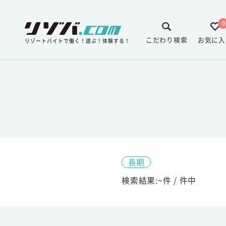
0
こだわり検索
お気に入
リゾートバイトで働く！遊ぶ！体験する！
長期
検索結果:
~
件 /
件中