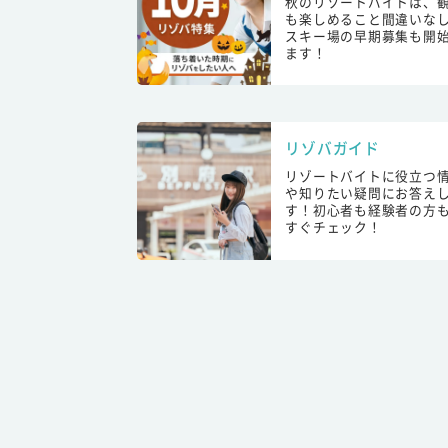
秋のリゾートバイトは、
も楽しめること間違いな
スキー場の早期募集も開
ます！
リゾバガイド
リゾートバイトに役立つ
や知りたい疑問にお答え
す！初心者も経験者の方
すぐチェック！