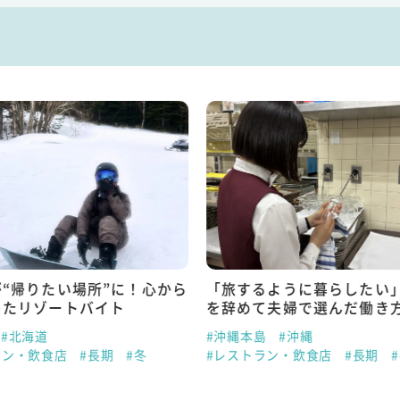
“帰りたい場所”に！心から
「旅するように暮らしたい
ったリゾートバイト
を辞めて夫婦で選んだ働き
#北海道
#沖縄本島
#沖縄
ラン・飲食店
#長期
#冬
#レストラン・飲食店
#長期