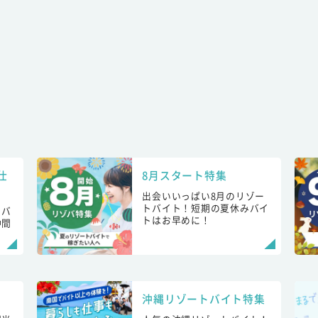
仕
8月スタート特集
出会いいっぱい8月のリゾー
トバイト！短期の夏休みバイ
トバ
トはお早めに！
仲間
！
沖縄リゾートバイト特集