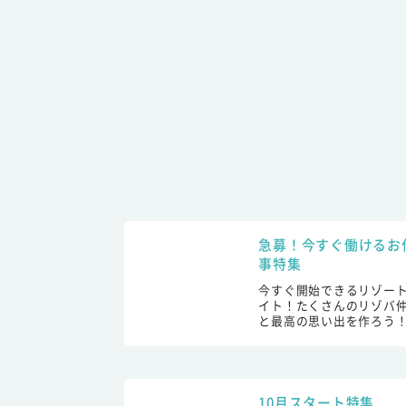
急募！今すぐ働けるお
事特集
今すぐ開始できるリゾー
イト！たくさんのリゾバ
と最高の思い出を作ろう
10月スタート特集