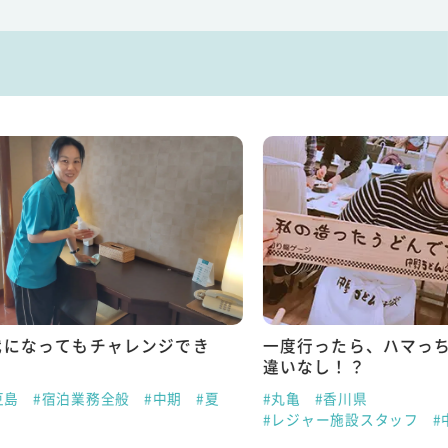
なってもチャレンジでき
一度行ったら、ハマっちゃ
違いなし！？
#宿泊業務全般
#中期
#夏
#丸亀
#香川県
#レジャー施設スタッフ
#中期