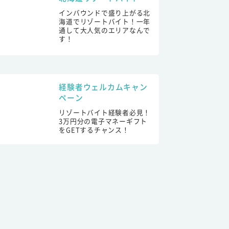
インバウンドで盛り上がる北
海道でリゾートバイト！一年
通して大人気のエリアなんで
す！
経験者ウェルカムキャン
ペーン
リゾートバイト経験者必見！
3万円分の電子マネーギフト
をGETするチャンス！