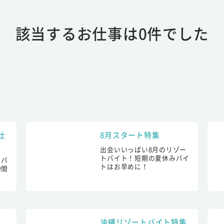
該当するお仕事は0件でした
仕
8月スタート特集
出会いいっぱい8月のリゾー
トバイト！短期の夏休みバイ
トバ
トはお早めに！
仲間
！
沖縄リゾートバイト特集