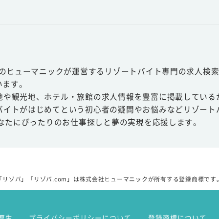
スのヒューマニックが運営するリゾートバイト専門の求人検索
います。
地や観光地、ホテル・旅館の求人情報を豊富に掲載している
バイトがはじめてという初心者の疑問やお悩みなどリゾート
あなたにぴったりのお仕事探しと夢の実現を応援します。
「リゾバ」「リゾバ.com」は株式会社ヒューマニックが所有する登録商標です
厚生
プライバシーポリシーについて
登録商標について