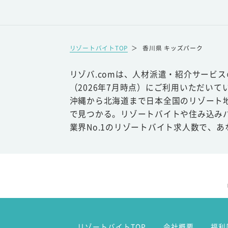
リゾートバイトTOP
＞
香川県 キッズパーク
リゾバ.comは、人材派遣・紹介サービ
（2026年7月時点）にご利用いただいて
沖縄から北海道まで日本全国のリゾート
で見つかる。リゾートバイトや住み込み
業界No.1のリゾートバイト求人数で、
リゾートバイトTOP
会社概要
福利