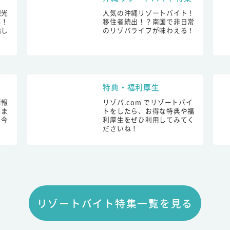
観光
人気の沖縄リゾートバイト！
し！
移住者続出！？南国で非日常
始し
のリゾバライフが味わえる！
特典・福利厚生
情報
リゾバ.com でリゾートバイ
しま
トをしたら、お得な特典や福
も今
利厚生をぜひ利用してみてく
ださいね！
リゾートバイト特集一覧を見る