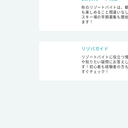
秋のリゾートバイトは、
も楽しめること間違いな
スキー場の早期募集も開
ます！
リゾバガイド
リゾートバイトに役立つ
や知りたい疑問にお答え
す！初心者も経験者の方
すぐチェック！