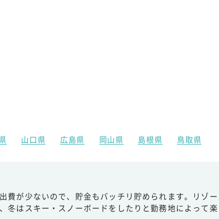
県
山口県
広島県
岡山県
島根県
鳥取県
出費が少ないので、貯金もバッチリ貯められます。リゾー
、冬はスキー・スノーボードをしたりと勤務地によって楽