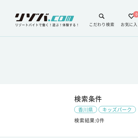
0
こだわり検索
お気に入
リゾートバイトで働く！遊ぶ！体験する！
検索条件
香川県
キッズパーク
検索結果:0件