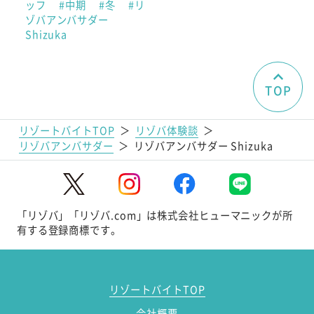
ッフ
#中期
#冬
#リ
ゾバアンバサダー
Shizuka
TOP
リゾートバイトTOP
＞
リゾバ体験談
＞
リゾバアンバサダー
＞
リゾバアンバサダー Shizuka
「リゾバ」「リゾバ.com」は株式会社ヒューマニックが所
有する登録商標です。
リゾートバイトTOP
会社概要