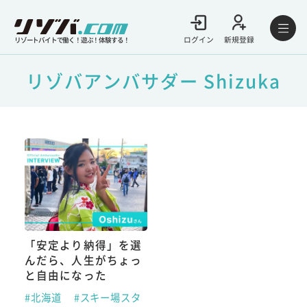
ログイン
新規登録
リゾートバイトで働く！遊ぶ！体験する！
リゾバアンバサダー Shizuka
「安定より納得」を選
んだら、人生がちょっ
と自由になった
#北海道
#スキー場スタ