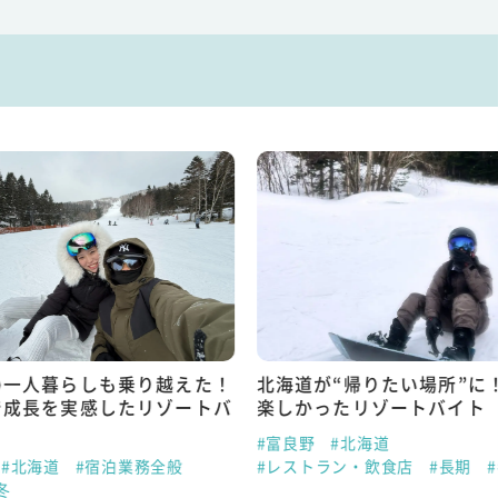
の一人暮らしも乗り越えた！
北海道が“帰りたい場所”に
で成長を実感したリゾートバ
楽しかったリゾートバイト
#富良野
#北海道
#北海道
#宿泊業務全般
#レストラン・飲食店
#長期
冬