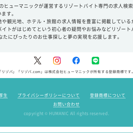
スのヒューマニックが運営するリゾートバイト専門の求人検索
います。
地や観光地、ホテル・旅館の求人情報を豊富に掲載している
バイトがはじめてという初心者の疑問やお悩みなどリゾート
あなたにぴったりのお仕事探しと夢の実現を応援します。
「リゾバ」「リゾバ.com」は株式会社ヒューマニックが所有する登録商標です
厚生
プライバシーポリシーについて
登録商標について
お問い合わせ
copyright
HUMANIC All rights reserved.
©