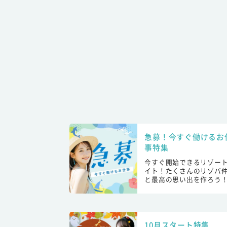
急募！今すぐ働けるお
事特集
今すぐ開始できるリゾー
イト！たくさんのリゾバ
と最高の思い出を作ろう
10月スタート特集