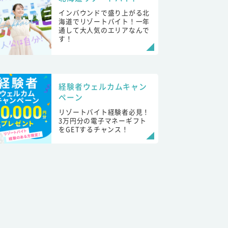
インバウンドで盛り上がる北
海道でリゾートバイト！一年
通して大人気のエリアなんで
す！
経験者ウェルカムキャン
ペーン
リゾートバイト経験者必見！
3万円分の電子マネーギフト
をGETするチャンス！