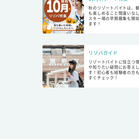
秋のリゾートバイトは、
も楽しめること間違いな
スキー場の早期募集も開
ます！
リゾバガイド
リゾートバイトに役立つ
や知りたい疑問にお答え
す！初心者も経験者の方
すぐチェック！