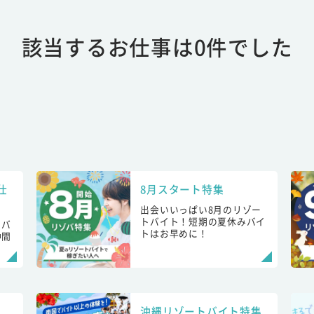
該当するお仕事は0件でした
仕
8月スタート特集
出会いいっぱい8月のリゾー
トバイト！短期の夏休みバイ
トバ
トはお早めに！
仲間
！
沖縄リゾートバイト特集