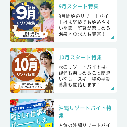
9月スタート特集
9月開始のリゾートバイ
トは未経験でも始めやす
い季節！紅葉が楽しめる
温泉地の求人も豊富！
10月スタート特集
秋のリゾートバイトは、
観光も楽しめること間違
いなし！スキー場の早期
募集も開始します！
沖縄リゾートバイト特
集
人気の沖縄リゾートバイ