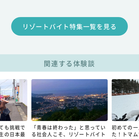
リゾートバイト特集一覧を見る
関連する体験談
ても挑戦で
「青春は終わった」と思ってい
初めての一
生の日本最
る社会人こそ、リゾートバイト
た！トマム