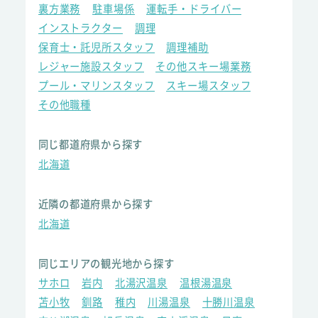
裏方業務
駐車場係
運転手・ドライバー
インストラクター
調理
保育士・託児所スタッフ
調理補助
レジャー施設スタッフ
その他スキー場業務
プール・マリンスタッフ
スキー場スタッフ
その他職種
同じ都道府県から探す
北海道
近隣の都道府県から探す
北海道
同じエリアの観光地から探す
サホロ
岩内
北湯沢温泉
温根湯温泉
苫小牧
釧路
稚内
川湯温泉
十勝川温泉