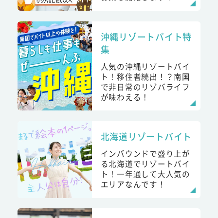
沖縄リゾートバイト特
集
人気の沖縄リゾートバイ
ト！移住者続出！？南国
で非日常のリゾバライフ
が味わえる！
北海道リゾートバイト
インバウンドで盛り上が
る北海道でリゾートバイ
ト！一年通して大人気の
エリアなんです！