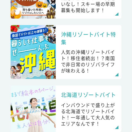
いなし！スキー場の早期
募集も開始します！
沖縄リゾートバイト特
集
人気の沖縄リゾートバイ
ト！移住者続出！？南国
で非日常のリゾバライフ
が味わえる！
北海道リゾートバイト
インバウンドで盛り上が
る北海道でリゾートバイ
ト！一年通して大人気の
エリアなんです！