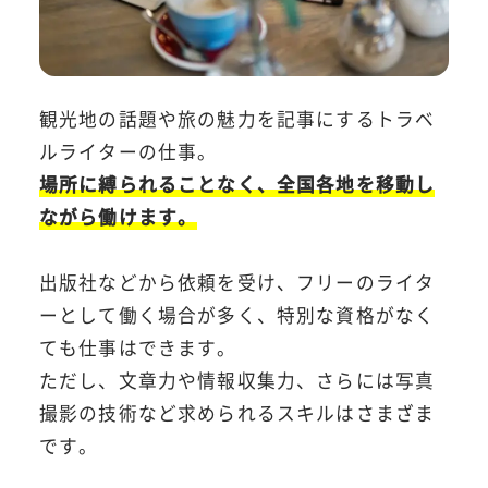
観光地の話題や旅の魅力を記事にするトラベ
ルライターの仕事。
場所に縛られることなく、全国各地を移動し
ながら働けます。
出版社などから依頼を受け、フリーのライタ
ーとして働く場合が多く、特別な資格がなく
ても仕事はできます。
ただし、文章力や情報収集力、さらには写真
撮影の技術など求められるスキルはさまざま
です。