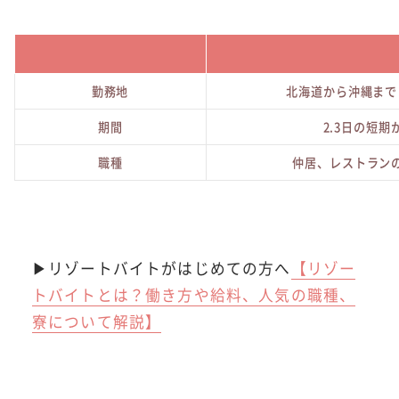
勤務地
北海道から沖縄まで
期間
2.3日の短
職種
仲居、レストラン
▶リゾートバイトがはじめての方へ
【リゾー
トバイトとは？働き方や給料、人気の職種、
寮について解説】