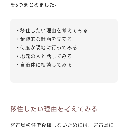
を5つまとめました。
移住したい理由を考えてみる
金銭的な計画を立てる
何度か現地に行ってみる
地元の人と話してみる
自治体に相談してみる
移住したい理由を考えてみる
宮古島移住で後悔しないためには、宮古島に