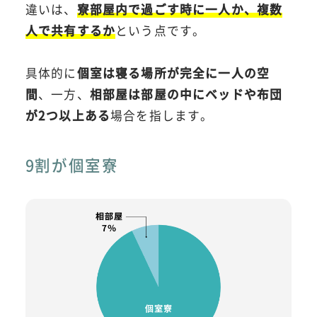
違いは、
寮部屋内で過ごす時に一人か、複数
人で共有するか
という点です。
具体的に
個室は寝る場所が完全に一人の空
間
、一方、
相部屋は部屋の中にベッドや布団
が2つ以上ある
場合を指します。
9割が個室寮