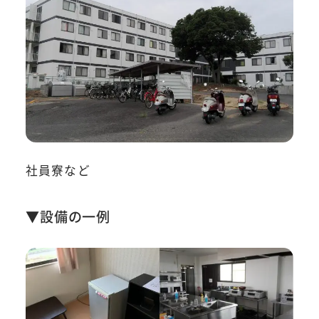
社員寮など
▼設備の一例