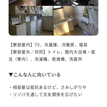
【寮部屋内】TV、冷蔵庫、冷暖房、寝具
【寮部屋外／共同】トイレ、館内大浴場・風
呂（寮内）、洗濯機、乾燥機、洗面所
▼こんな人に向いている
・相部屋は抵抗あるけど、さみしがりや
・リゾバを通して交友関係を広げたい