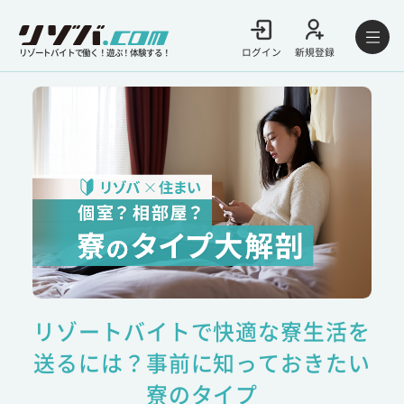
ログイン
新規登録
リゾートバイトで働く！遊ぶ！体験する！
リゾートバイトで快適な寮生活を
送るには？事前に知っておきたい
寮のタイプ