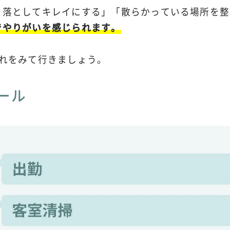
を落としてキレイにする」「散らかっている場所を整
でやりがいを感じられます。
流れをみて行きましょう。
ール