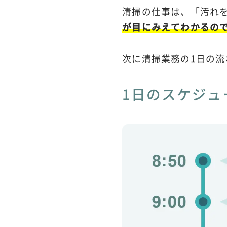
清掃の仕事は、「汚れ
が目にみえてわかるの
次に清掃業務の1日の
1日のスケジュ