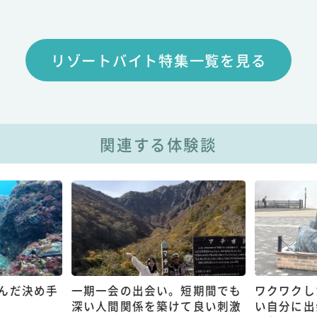
リゾートバイト特集一覧を見る
関連する体験談
んだ決め手
一期一会の出会い。短期間でも
ワクワクし
深い人間関係を築けて良い刺激
い自分に出