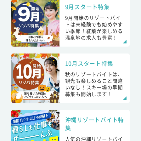
9月スタート特集
9月開始のリゾートバイ
トは未経験でも始めやす
い季節！紅葉が楽しめる
温泉地の求人も豊富！
10月スタート特集
秋のリゾートバイトは、
観光も楽しめること間違
いなし！スキー場の早期
募集も開始します！
沖縄リゾートバイト特
集
人気の沖縄リゾートバイ