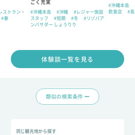
ごく充実
#沖縄本島
飲食店
#
レストラン・
#沖縄本島
#沖縄
#レジャー施設
#春
スタッフ
#短期
#冬
#リゾバア
ンバサダー しょうりり
体験談一覧を見る
類似の検索条件
同じ観光地から探す