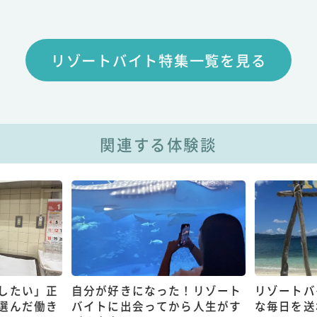
リゾートバイト特集一覧を見る
関連する体験談
したい」正
自分が好きになった！リゾート
リゾートバ
選んだ働き
バイトに出会ってから人生がす
な毎日を送