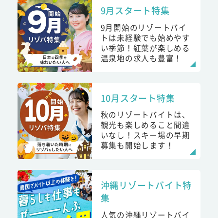
9月スタート特集
9月開始のリゾートバイ
トは未経験でも始めやす
い季節！紅葉が楽しめる
温泉地の求人も豊富！
10月スタート特集
秋のリゾートバイトは、
観光も楽しめること間違
いなし！スキー場の早期
募集も開始します！
沖縄リゾートバイト特
集
人気の沖縄リゾートバイ