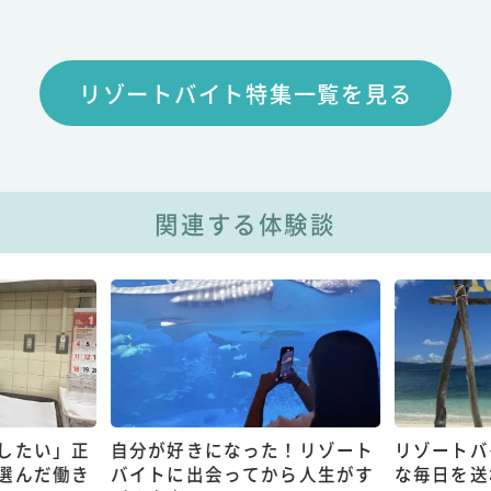
リゾートバイト特集一覧を見る
関連する体験談
したい」正
自分が好きになった！リゾート
リゾートバ
選んだ働き
バイトに出会ってから人生がす
な毎日を送