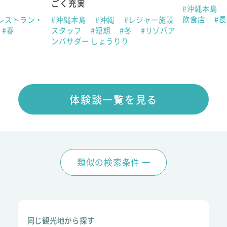
ごく充実
#沖縄本島
飲食店
#
レストラン・
#沖縄本島
#沖縄
#レジャー施設
#春
スタッフ
#短期
#冬
#リゾバア
ンバサダー しょうりり
体験談一覧を見る
類似の検索条件
同じ観光地から探す