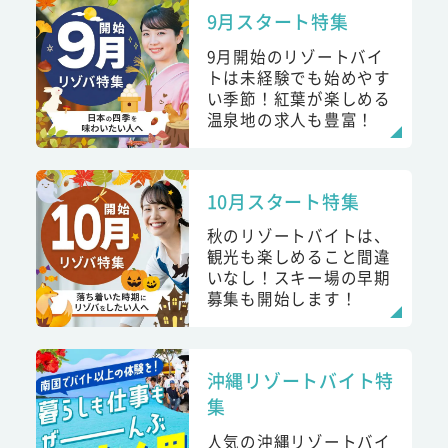
9月スタート特集
9月開始のリゾートバイ
トは未経験でも始めやす
い季節！紅葉が楽しめる
温泉地の求人も豊富！
10月スタート特集
秋のリゾートバイトは、
観光も楽しめること間違
いなし！スキー場の早期
募集も開始します！
沖縄リゾートバイト特
集
人気の沖縄リゾートバイ