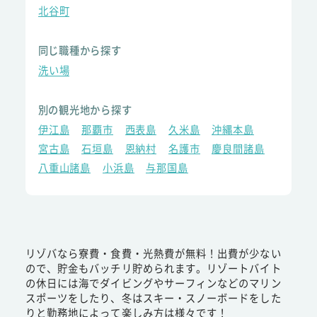
北谷町
同じ職種から探す
洗い場
別の観光地から探す
伊江島
那覇市
西表島
久米島
沖縄本島
宮古島
石垣島
恩納村
名護市
慶良間諸島
八重山諸島
小浜島
与那国島
リゾバなら寮費・食費・光熱費が無料！出費が少ない
ので、貯金もバッチリ貯められます。リゾートバイト
の休日には海でダイビングやサーフィンなどのマリン
スポーツをしたり、冬はスキー・スノーボードをした
りと勤務地によって楽しみ方は様々です！