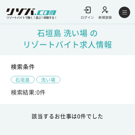
ログイン
新規登録
リゾートバイトで働く！遊ぶ！体験する！
石垣島 洗い場 の
リゾートバイト求人情報
検索条件
石垣島
洗い場
検索結果:0件
該当するお仕事は0件でした