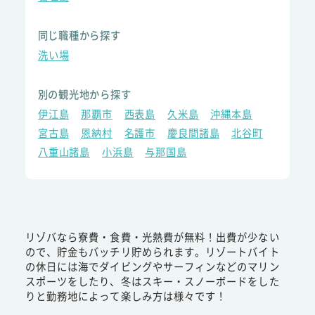
同じ職種から探す
洗い場
別の観光地から探す
伊江島
那覇市
西表島
久米島
沖縄本島
宮古島
恩納村
名護市
慶良間諸島
北谷町
八重山諸島
小浜島
与那国島
リゾバなら寮費・食費・光熱費が無料！出費が少ない
ので、貯金もバッチリ貯められます。リゾートバイト
の休日には海でダイビングやサーフィンなどのマリン
スポーツをしたり、冬はスキー・スノーボードをした
りと勤務地によって楽しみ方は様々です！