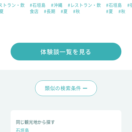
ストラン・飲
#石垣島
#沖縄
#レストラン・飲
#石垣島
#
#夏
食店
#長期
#夏
#秋
#夏
#秋
体験談一覧を見る
類似の検索条件
同じ観光地から探す
石垣島