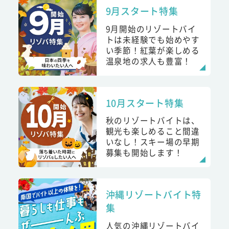
9月スタート特集
9月開始のリゾートバイ
トは未経験でも始めやす
い季節！紅葉が楽しめる
温泉地の求人も豊富！
10月スタート特集
秋のリゾートバイトは、
観光も楽しめること間違
いなし！スキー場の早期
募集も開始します！
沖縄リゾートバイト特
集
人気の沖縄リゾートバイ