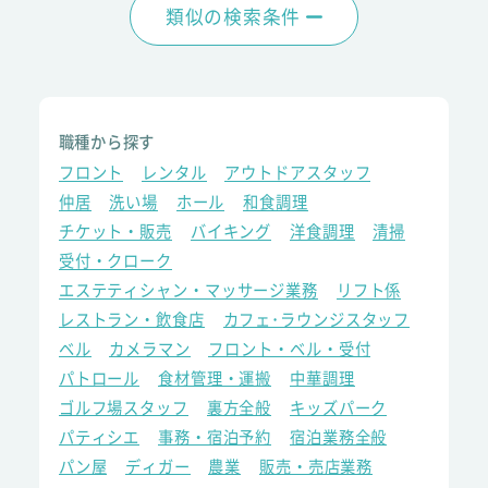
類似の検索条件
職種から探す
フロント
レンタル
アウトドアスタッフ
仲居
洗い場
ホール
和食調理
チケット・販売
バイキング
洋食調理
清掃
受付・クローク
エステティシャン・マッサージ業務
リフト係
レストラン・飲食店
カフェ･ラウンジスタッフ
ベル
カメラマン
フロント・ベル・受付
パトロール
食材管理・運搬
中華調理
ゴルフ場スタッフ
裏方全般
キッズパーク
パティシエ
事務・宿泊予約
宿泊業務全般
パン屋
ディガー
農業
販売・売店業務