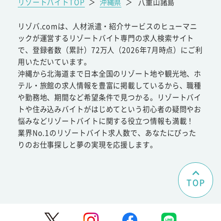
リゾートバイトTOP
＞
沖縄県
＞
八重山諸島
リゾバ.comは、人材派遣・紹介サービスのヒューマニ
ックが運営するリゾートバイト専門の求人検索サイト
で、登録者数（累計）72万人（2026年7月時点）にご利
用いただいています。
沖縄から北海道まで日本全国のリゾート地や観光地、ホ
テル・旅館の求人情報を豊富に掲載しているから、職種
や勤務地、期間など希望条件で見つかる。リゾートバイ
トや住み込みバイトがはじめてという初心者の疑問やお
悩みなどリゾートバイトに関する役立つ情報も満載！
業界No.1のリゾートバイト求人数で、あなたにぴった
りのお仕事探しと夢の実現を応援します。
TOP