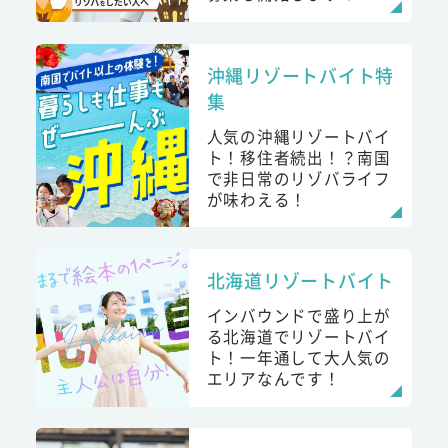
沖縄リゾートバイト特
集
人気の沖縄リゾートバイ
ト！移住者続出！？南国
で非日常のリゾバライフ
が味わえる！
北海道リゾートバイト
インバウンドで盛り上が
る北海道でリゾートバイ
ト！一年通して大人気の
エリアなんです！