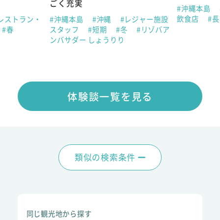
ごく充実
#沖縄本島
飲食店
#
レストラン・
#沖縄本島
#沖縄
#レジャー施設
#春
スタッフ
#短期
#冬
#リゾバア
ンバサダー しょうりり
体験談一覧を見る
類似の検索条件
同じ観光地から探す