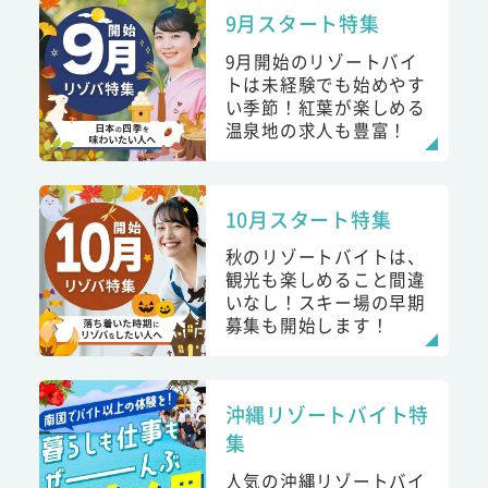
9月スタート特集
9月開始のリゾートバイ
トは未経験でも始めやす
い季節！紅葉が楽しめる
温泉地の求人も豊富！
10月スタート特集
秋のリゾートバイトは、
観光も楽しめること間違
いなし！スキー場の早期
募集も開始します！
沖縄リゾートバイト特
集
人気の沖縄リゾートバイ