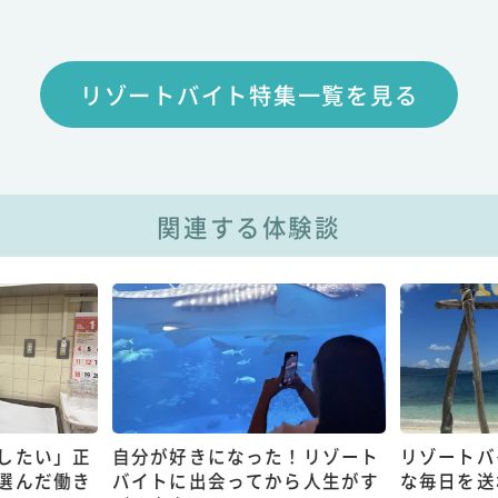
リゾートバイト特集一覧を見る
関連する体験談
したい」正
自分が好きになった！リゾート
リゾートバ
選んだ働き
バイトに出会ってから人生がす
な毎日を送