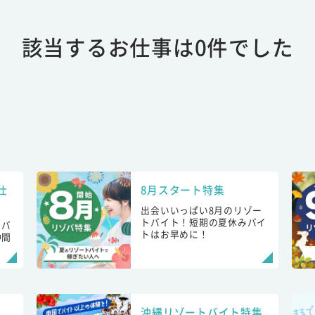
該当するお仕事は0件でした
仕
8月スタート特集
出会いいっぱい8月のリゾー
トバイト！短期の夏休みバイ
トバ
トはお早めに！
仲間
！
沖縄リゾートバイト特集