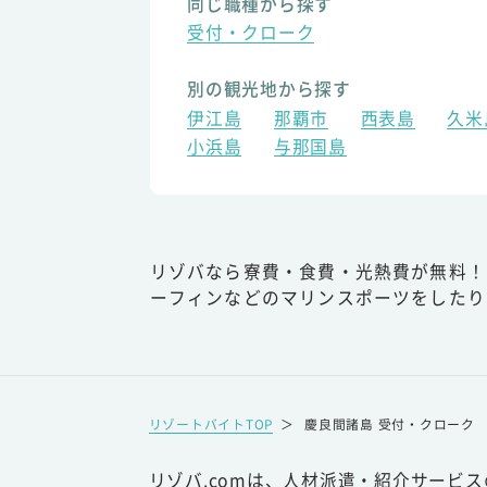
同じ職種から探す
受付・クローク
別の観光地から探す
伊江島
那覇市
西表島
久米
小浜島
与那国島
リゾバなら寮費・食費・光熱費が無料！
ーフィンなどのマリンスポーツをしたり
リゾートバイトTOP
＞
慶良間諸島 受付・クローク
リゾバ.comは、人材派遣・紹介サービ