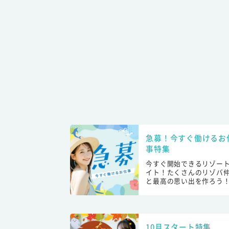
急募！今すぐ働けるお
事特集
今すぐ開始できるリゾー
イト！たくさんのリゾバ
と最高の思い出を作ろう
10月スタート特集