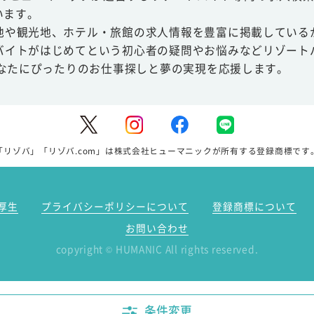
います。
地や観光地、ホテル・旅館の求人情報を豊富に掲載している
バイトがはじめてという初心者の疑問やお悩みなどリゾート
あなたにぴったりのお仕事探しと夢の実現を応援します。
「リゾバ」「リゾバ.com」は株式会社ヒューマニックが所有する登録商標です
厚生
プライバシーポリシーについて
登録商標について
お問い合わせ
copyright
HUMANIC All rights reserved.
©
条件変更