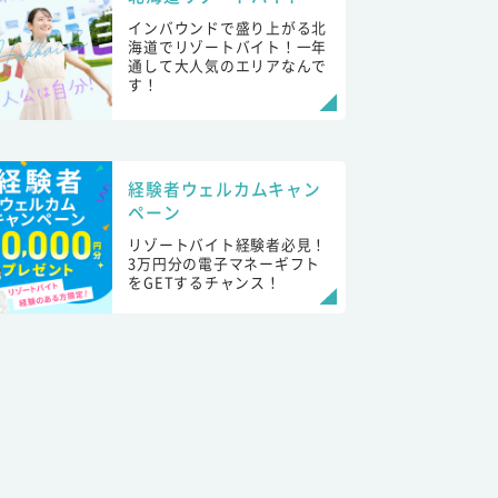
インバウンドで盛り上がる北
海道でリゾートバイト！一年
通して大人気のエリアなんで
す！
経験者ウェルカムキャン
ペーン
リゾートバイト経験者必見！
3万円分の電子マネーギフト
をGETするチャンス！