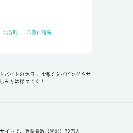
北谷町
八重山諸島
トバイトの休日には海でダイビングやサ
しみ方は様々です！
サイトで、登録者数（累計）72万人