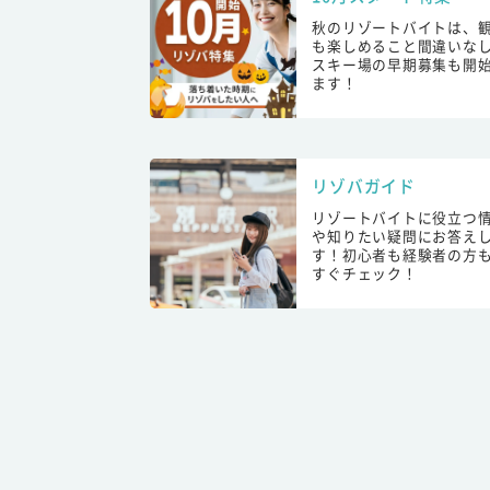
秋のリゾートバイトは、
も楽しめること間違いな
スキー場の早期募集も開
ます！
リゾバガイド
リゾートバイトに役立つ
や知りたい疑問にお答え
す！初心者も経験者の方
すぐチェック！