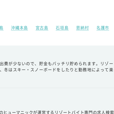
島
沖縄本島
宮古島
石垣島
恩納村
名護市
出費が少ないので、貯金もバッチリ貯められます。リゾー
、冬はスキー・スノーボードをしたりと勤務地によって楽
スのヒューマニックが運営するリゾートバイト専門の求人検索