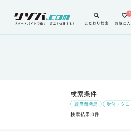
0
こだわり検索
お気に入
リゾートバイトで働く！遊ぶ！体験する！
検索条件
慶良間諸島
受付・クロ
検索結果:0件