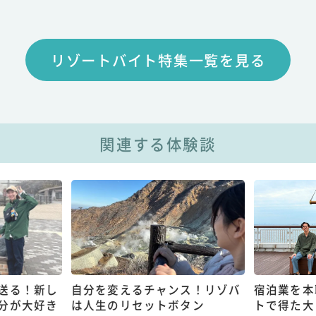
リゾートバイト特集一覧を見る
関連する体験談
送る！新し
自分を変えるチャンス！リゾバ
宿泊業を本
分が大好き
は人生のリセットボタン
トで得た大