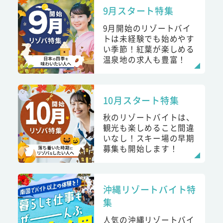
9月スタート特集
9月開始のリゾートバイ
トは未経験でも始めやす
い季節！紅葉が楽しめる
温泉地の求人も豊富！
10月スタート特集
秋のリゾートバイトは、
観光も楽しめること間違
いなし！スキー場の早期
募集も開始します！
沖縄リゾートバイト特
集
人気の沖縄リゾートバイ