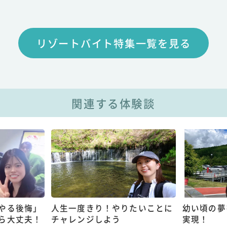
リゾートバイト特集一覧を見る
関連する体験談
やる後悔」
人生一度きり！やりたいことに
幼い頃の夢
ら大丈夫！
チャレンジしよう
実現！