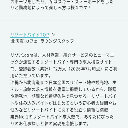
スポーツをしたり、冬はスキー・スノーボードをした
りと勤務地によって楽しみ方は様々です！
リゾートバイトTOP
＞
北志賀 カフェ･ラウンジスタッフ
リゾバ.comは、人材派遣・紹介サービスのヒューマニ
ックが運営するリゾートバイト専門の求人検索サイト
で、登録者数（累計）72万人（2026年7月時点）にご利
用いただいています。
沖縄から北海道まで日本全国のリゾート地や観光地、ホ
テル・旅館の求人情報を豊富に掲載しているから、職種
や勤務地、期間など希望条件で見つかる。リゾートバイ
トや住み込みバイトがはじめてという初心者の疑問やお
悩みなどリゾートバイトに関する役立つ情報も満載！
業界No.1のリゾートバイト求人数で、あなたにぴった
りのお仕事探しと夢の実現を応援します。