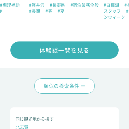
#調理補助
#軽井沢
#長野県
#宿泊業務全般
#白樺湖
#
始
#長期
#春
#夏
スタッフ
ンウィーク
体験談一覧を見る
類似の検索条件
同じ観光地から探す
北志賀