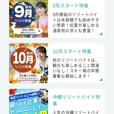
9月スタート特集
9月開始のリゾートバイ
トは未経験でも始めやす
い季節！紅葉が楽しめる
温泉地の求人も豊富！
10月スタート特集
秋のリゾートバイトは、
観光も楽しめること間違
いなし！スキー場の早期
募集も開始します！
沖縄リゾートバイト特
集
人気の沖縄リゾートバイ