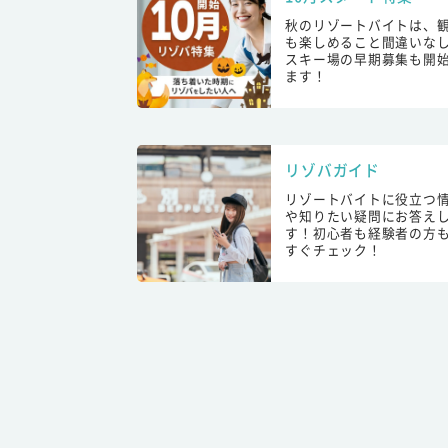
秋のリゾートバイトは、
も楽しめること間違いな
スキー場の早期募集も開
ます！
リゾバガイド
リゾートバイトに役立つ
や知りたい疑問にお答え
す！初心者も経験者の方
すぐチェック！