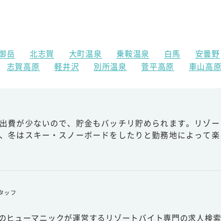
御岳
北志賀
大町温泉
乗鞍温泉
白馬
安曇野
志賀高原
軽井沢
別所温泉
菅平高原
車山高
出費が少ないので、貯金もバッチリ貯められます。リゾー
、冬はスキー・スノーボードをしたりと勤務地によって楽
タッフ
スのヒューマニックが運営するリゾートバイト専門の求人検索