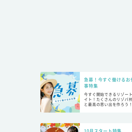
急募！今すぐ働けるお
事特集
今すぐ開始できるリゾー
イト！たくさんのリゾバ
と最高の思い出を作ろう
10月スタート特集