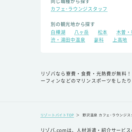
同じ職種から探す
カフェ･ラウンジスタッフ
別の観光地から探す
白樺湖
八ヶ岳
松本
木曽・
渋・湯田中温泉
蓼科
上高地
リゾバなら寮費・食費・光熱費が無料！
ーフィンなどのマリンスポーツをしたり
リゾートバイトTOP
＞
野沢温泉 カフェ･ラウンジス
リゾバ.comは、人材派遣・紹介サービ