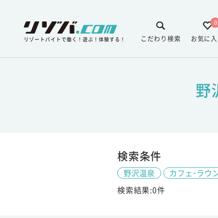
0
こだわり検索
お気に入
リゾートバイトで働く！遊ぶ！体験する！
野
検索条件
野沢温泉
カフェ･ラウ
検索結果:0件