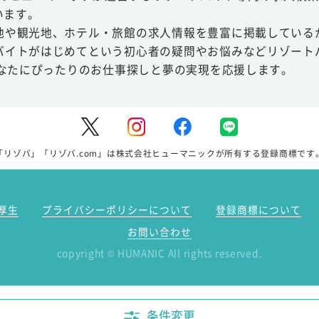
います。
地や観光地、ホテル・旅館の求人情報を豊富に掲載している
バイトがはじめてという初心者の疑問やお悩みなどリゾート
あなたにぴったりのお仕事探しと夢の実現を応援します。
「リゾバ」「リゾバ.com」は株式会社ヒューマニックが所有する登録商標です
厚生
プライバシーポリシーについて
登録商標について
お問い合わせ
copyright
HUMANIC All rights reserved.
©
条件変更