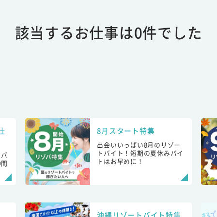
該当するお仕事は0件でした
仕
8月スタート特集
出会いいっぱい8月のリゾー
トバイト！短期の夏休みバイ
トバ
トはお早めに！
仲間
！
沖縄リゾートバイト特集