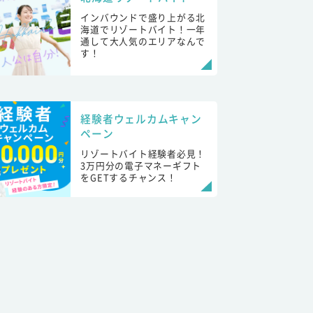
インバウンドで盛り上がる北
海道でリゾートバイト！一年
通して大人気のエリアなんで
す！
経験者ウェルカムキャン
ペーン
リゾートバイト経験者必見！
3万円分の電子マネーギフト
をGETするチャンス！