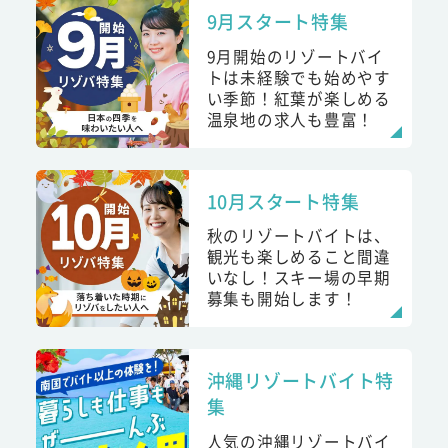
9月スタート特集
9月開始のリゾートバイ
トは未経験でも始めやす
い季節！紅葉が楽しめる
温泉地の求人も豊富！
10月スタート特集
秋のリゾートバイトは、
観光も楽しめること間違
いなし！スキー場の早期
募集も開始します！
沖縄リゾートバイト特
集
人気の沖縄リゾートバイ