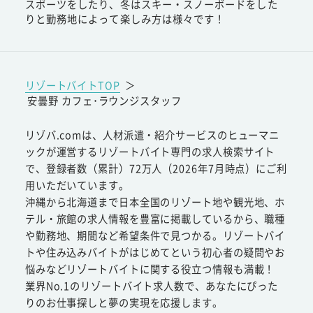
スポーツをしたり、冬はスキー・スノーボードをした
りと勤務地によって楽しみ方は様々です！
リゾートバイトTOP
＞
安曇野 カフェ･ラウンジスタッフ
リゾバ.comは、人材派遣・紹介サービスのヒューマニ
ックが運営するリゾートバイト専門の求人検索サイト
で、登録者数（累計）72万人（2026年7月時点）にご利
用いただいています。
沖縄から北海道まで日本全国のリゾート地や観光地、ホ
テル・旅館の求人情報を豊富に掲載しているから、職種
や勤務地、期間など希望条件で見つかる。リゾートバイ
トや住み込みバイトがはじめてという初心者の疑問やお
悩みなどリゾートバイトに関する役立つ情報も満載！
業界No.1のリゾートバイト求人数で、あなたにぴった
りのお仕事探しと夢の実現を応援します。