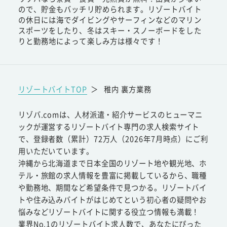
ので、貯金もバッチリ貯められます。リゾートバイト
の休日には海でダイビングやサーフィンなどのマリン
スポーツをしたり、冬はスキー・スノーボードをした
りと勤務地によって楽しみ方は様々です！
リゾートバイトTOP
＞
稚内 裏方業務
リゾバ.comは、人材派遣・紹介サービスのヒューマニ
ックが運営するリゾートバイト専門の求人検索サイト
で、登録者数（累計）72万人（2026年7月時点）にご利
用いただいています。
沖縄から北海道まで日本全国のリゾート地や観光地、ホ
テル・旅館の求人情報を豊富に掲載しているから、職種
や勤務地、期間など希望条件で見つかる。リゾートバイ
トや住み込みバイトがはじめてという初心者の疑問やお
悩みなどリゾートバイトに関する役立つ情報も満載！
業界No.1のリゾートバイト求人数で、あなたにぴった