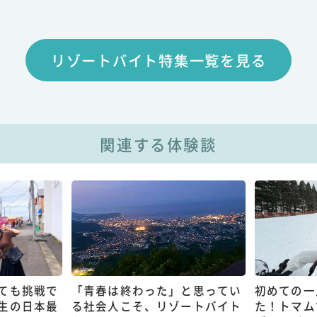
リゾートバイト特集一覧を見る
関連する体験談
ても挑戦で
「青春は終わった」と思ってい
初めての一
生の日本最
る社会人こそ、リゾートバイト
た！トマム