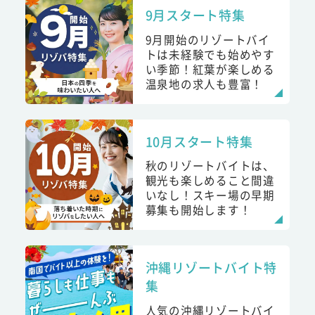
9月スタート特集
9月開始のリゾートバイ
トは未経験でも始めやす
い季節！紅葉が楽しめる
温泉地の求人も豊富！
10月スタート特集
秋のリゾートバイトは、
観光も楽しめること間違
いなし！スキー場の早期
募集も開始します！
沖縄リゾートバイト特
集
人気の沖縄リゾートバイ