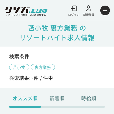
ログイン
新規登録
リゾートバイトで働く！遊ぶ！体験する！
苫小牧 裏方業務 の
リゾートバイト求人情報
検索条件
苫小牧
裏方業務
検索結果:
~
件 /
件中
オススメ順
新着順
時給順