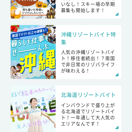
いなし！スキー場の早期
募集も開始します！
沖縄リゾートバイト特
集
人気の沖縄リゾートバイ
ト！移住者続出！？南国
で非日常のリゾバライフ
が味わえる！
北海道リゾートバイト
インバウンドで盛り上が
る北海道でリゾートバイ
ト！一年通して大人気の
エリアなんです！