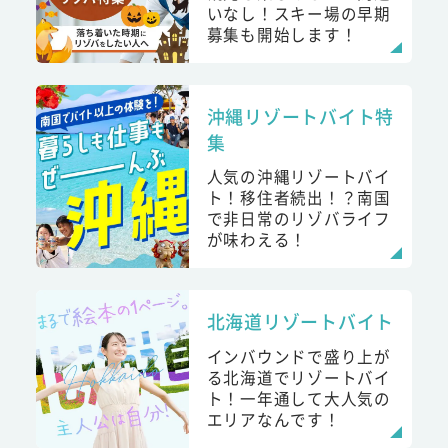
いなし！スキー場の早期
募集も開始します！
沖縄リゾートバイト特
集
人気の沖縄リゾートバイ
ト！移住者続出！？南国
で非日常のリゾバライフ
が味わえる！
北海道リゾートバイト
インバウンドで盛り上が
る北海道でリゾートバイ
ト！一年通して大人気の
エリアなんです！