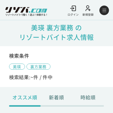
ログイン
新規登録
リゾートバイトで働く！遊ぶ！体験する！
美瑛 裏方業務 の
リゾートバイト求人情報
検索条件
美瑛
裏方業務
検索結果:
~
件 /
件中
オススメ順
新着順
時給順