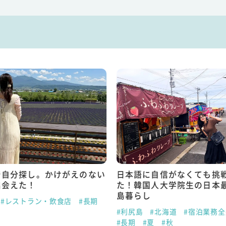
で自分探し。かけがえのない
日本語に自信がなくても挑
出会えた！
た！韓国人大学院生の日本
島暮らし
#レストラン・飲食店
#長期
#利尻島
#北海道
#宿泊業務全
#長期
#夏
#秋