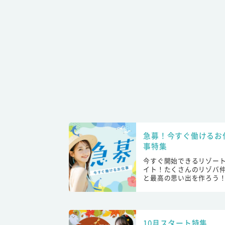
急募！今すぐ働けるお
事特集
今すぐ開始できるリゾー
イト！たくさんのリゾバ
と最高の思い出を作ろう
10月スタート特集