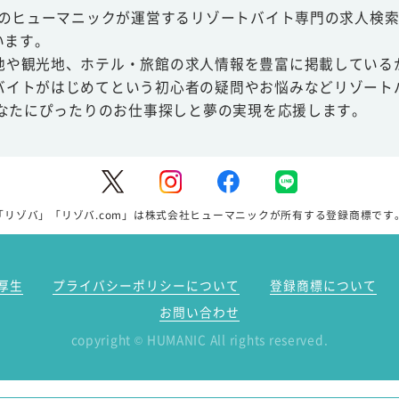
スのヒューマニックが運営するリゾートバイト専門の求人検索
います。
地や観光地、ホテル・旅館の求人情報を豊富に掲載している
バイトがはじめてという初心者の疑問やお悩みなどリゾート
あなたにぴったりのお仕事探しと夢の実現を応援します。
「リゾバ」「リゾバ.com」は株式会社ヒューマニックが所有する登録商標です
厚生
プライバシーポリシーについて
登録商標について
お問い合わせ
copyright
HUMANIC All rights reserved.
©