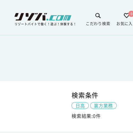
0
こだわり検索
お気に入
リゾートバイトで働く！遊ぶ！体験する！
検索条件
日高
裏方業務
検索結果:0件