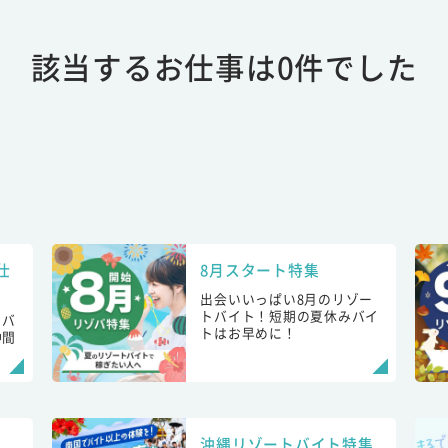
該当するお仕事は0件でした
仕
8月スタート特集
出会いいっぱい8月のリゾー
トバイト！短期の夏休みバイ
トバ
トはお早めに！
仲間
！
沖縄リゾートバイト特集