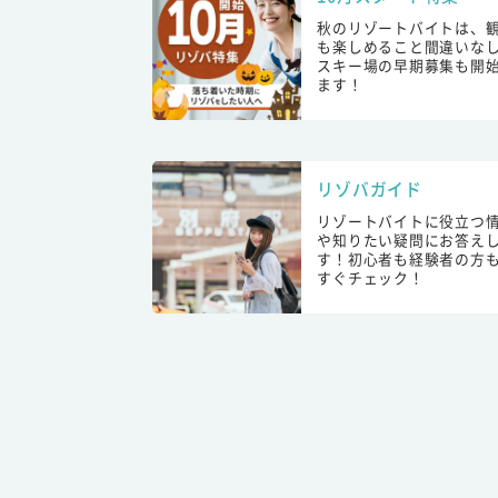
秋のリゾートバイトは、
も楽しめること間違いな
スキー場の早期募集も開
ます！
リゾバガイド
リゾートバイトに役立つ
や知りたい疑問にお答え
す！初心者も経験者の方
すぐチェック！