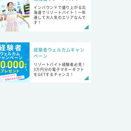
インバウンドで盛り上がる北
海道でリゾートバイト！一年
通して大人気のエリアなんで
す！
経験者ウェルカムキャン
ペーン
リゾートバイト経験者必見！
3万円分の電子マネーギフト
をGETするチャンス！