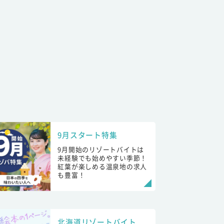
9月スタート特集
9月開始のリゾートバイトは
未経験でも始めやすい季節！
紅葉が楽しめる温泉地の求人
も豊富！
北海道リゾートバイト