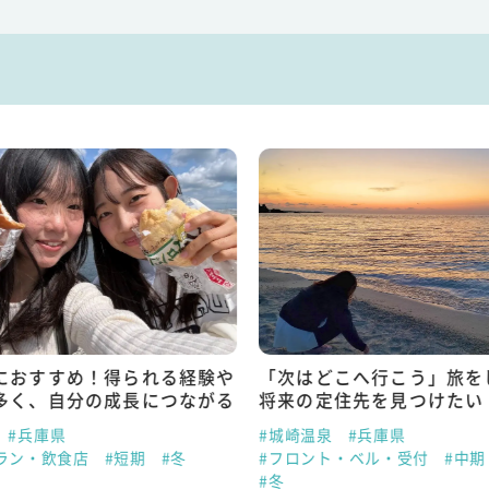
におすすめ！得られる経験や
「次はどこへ行こう」旅を
多く、自分の成長につながる
将来の定住先を見つけたい
#兵庫県
#城崎温泉
#兵庫県
ラン・飲食店
#短期
#冬
#フロント・ベル・受付
#中期
#冬