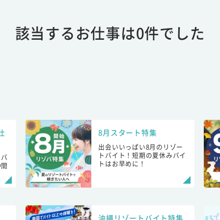
該当するお仕事は0件でした
仕
8月スタート特集
出会いいっぱい8月のリゾー
トバイト！短期の夏休みバイ
トバ
トはお早めに！
仲間
！
沖縄リゾートバイト特集