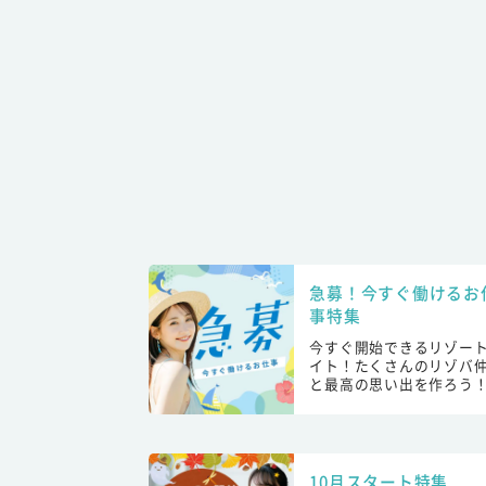
急募！今すぐ働けるお
事特集
今すぐ開始できるリゾー
イト！たくさんのリゾバ
と最高の思い出を作ろう
10月スタート特集