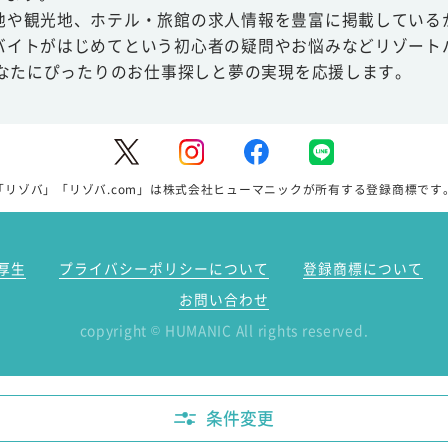
地や観光地、ホテル・旅館の求人情報を豊富に掲載している
バイトがはじめてという初心者の疑問やお悩みなどリゾート
あなたにぴったりのお仕事探しと夢の実現を応援します。
「リゾバ」「リゾバ.com」は株式会社ヒューマニックが所有する登録商標です
厚生
プライバシーポリシーについて
登録商標について
お問い合わせ
copyright
HUMANIC All rights reserved.
©
条件変更