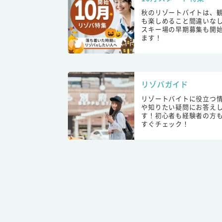
秋のリゾートバイトは、
も楽しめること間違いな
スキー場の早期募集も開
ます！
リゾバガイド
リゾートバイトに役立つ
や知りたい疑問にお答え
す！初心者も経験者の方
すぐチェック！