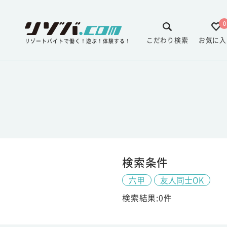
0
こだわり検索
お気に入
リゾートバイトで働く！遊ぶ！体験する！
検索条件
六甲
友人同士OK
検索結果:0件