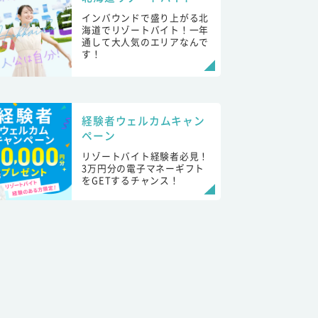
インバウンドで盛り上がる北
海道でリゾートバイト！一年
通して大人気のエリアなんで
す！
経験者ウェルカムキャン
ペーン
リゾートバイト経験者必見！
3万円分の電子マネーギフト
をGETするチャンス！