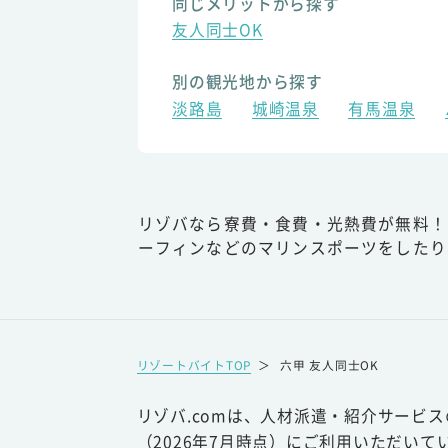
同じメリットから探す
友人同士OK
別の観光地から探す
淡路島
城崎温泉
有馬温泉
リゾバなら寮費・食費・光熱費が無料！
ーフィンなどのマリンスポーツをしたり
リゾートバイトTOP
＞
六甲 友人同士OK
リゾバ.comは、人材派遣・紹介サービ
（2026年7月時点）にご利用いただいて