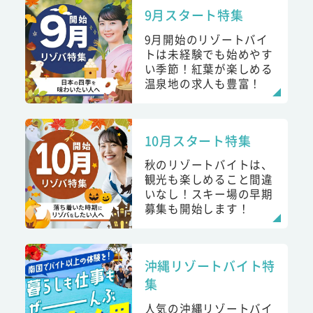
9月スタート特集
9月開始のリゾートバイ
トは未経験でも始めやす
い季節！紅葉が楽しめる
温泉地の求人も豊富！
10月スタート特集
秋のリゾートバイトは、
観光も楽しめること間違
いなし！スキー場の早期
募集も開始します！
沖縄リゾートバイト特
集
人気の沖縄リゾートバイ