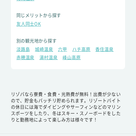
同じメリットから探す
友人同士OK
別の観光地から探す
淡路島
城崎温泉
六甲
ハチ高原
香住温泉
赤穂温泉
湯村温泉
峰山高原
リゾバなら寮費・食費・光熱費が無料！出費が少ない
ので、貯金もバッチリ貯められます。リゾートバイト
の休日には海でダイビングやサーフィンなどのマリン
スポーツをしたり、冬はスキー・スノーボードをした
りと勤務地によって楽しみ方は様々です！