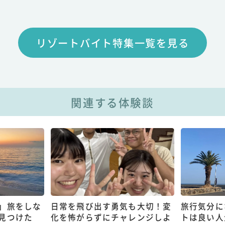
リゾートバイト特集一覧を見る
関連する体験談
」旅をしな
日常を飛び出す勇気も大切！変
旅行気分に
見つけた
化を怖がらずにチャレンジしよ
トは良い人