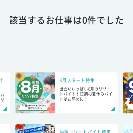
該当するお仕事は0件でした
仕
8月スタート特集
出会いいっぱい8月のリゾー
トバイト！短期の夏休みバイ
トバ
トはお早めに！
仲間
！
沖縄リゾートバイト特集