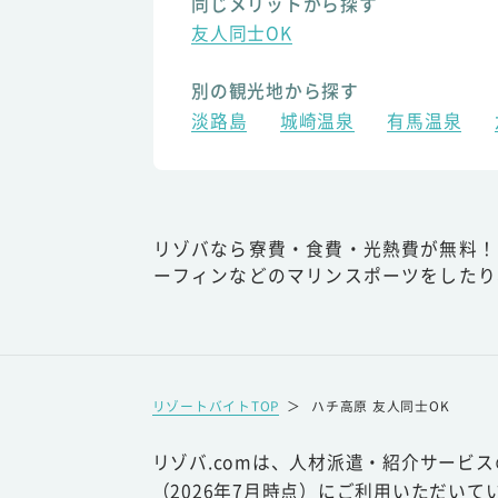
同じメリットから探す
友人同士OK
別の観光地から探す
淡路島
城崎温泉
有馬温泉
リゾバなら寮費・食費・光熱費が無料！
ーフィンなどのマリンスポーツをしたり
リゾートバイトTOP
＞
ハチ高原 友人同士OK
リゾバ.comは、人材派遣・紹介サービ
（2026年7月時点）にご利用いただいて