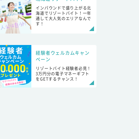
インバウンドで盛り上がる北
海道でリゾートバイト！一年
通して大人気のエリアなんで
す！
経験者ウェルカムキャン
ペーン
リゾートバイト経験者必見！
3万円分の電子マネーギフト
をGETするチャンス！