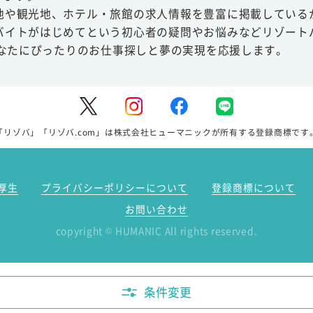
地や観光地、ホテル・旅館の求人情報を豊富に掲載している
バイトがはじめてという初心者の疑問やお悩みなどリゾート
あなたにぴったりのお仕事探しと夢の実現を応援します。
「リゾバ」「リゾバ.com」は株式会社ヒューマニックが所有する登録商標です
厚生
プライバシーポリシーについて
登録商標について
お問い合わせ
copyright
HUMANIC All rights reserved.
©
条件変更