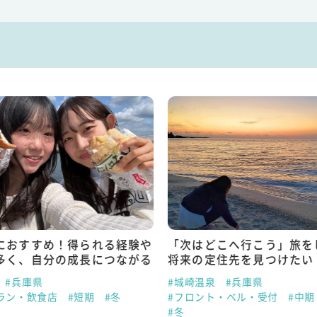
におすすめ！得られる経験や
「次はどこへ行こう」旅を
多く、自分の成長につながる
将来の定住先を見つけたい
#兵庫県
#城崎温泉
#兵庫県
ラン・飲食店
#短期
#冬
#フロント・ベル・受付
#中期
#冬