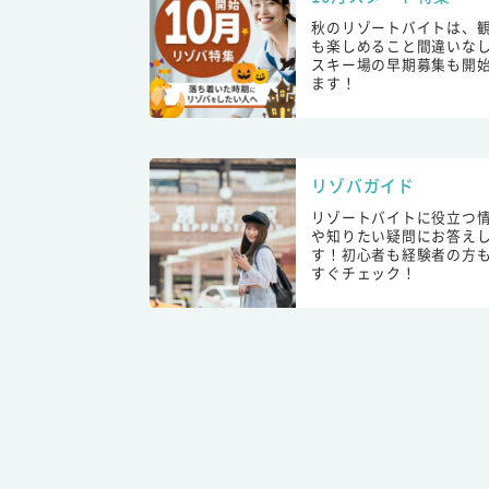
秋のリゾートバイトは、
も楽しめること間違いな
スキー場の早期募集も開
ます！
リゾバガイド
リゾートバイトに役立つ
や知りたい疑問にお答え
す！初心者も経験者の方
すぐチェック！