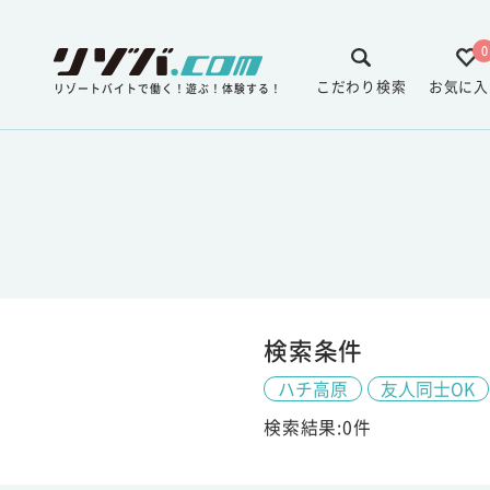
0
こだわり検索
お気に入
リゾートバイトで働く！遊ぶ！体験する！
検索条件
ハチ高原
友人同士OK
検索結果:0件