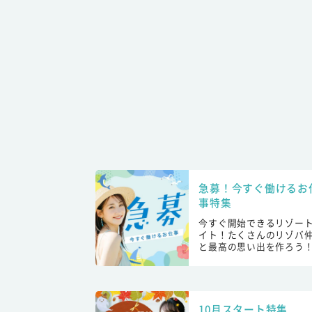
急募！今すぐ働けるお
事特集
今すぐ開始できるリゾー
イト！たくさんのリゾバ
と最高の思い出を作ろう
10月スタート特集