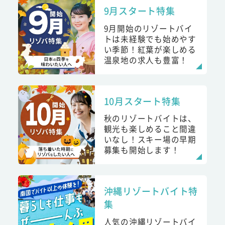
9月スタート特集
9月開始のリゾートバイ
トは未経験でも始めやす
い季節！紅葉が楽しめる
温泉地の求人も豊富！
10月スタート特集
秋のリゾートバイトは、
観光も楽しめること間違
いなし！スキー場の早期
募集も開始します！
沖縄リゾートバイト特
集
人気の沖縄リゾートバイ