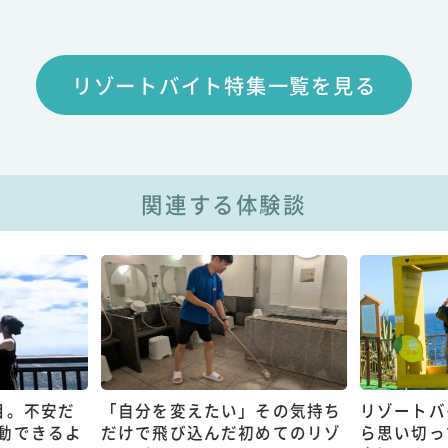
リゾートバイト特集一覧を見る
関連する体験談
目。不安だ
「自分を変えたい」その気持ち
リゾートバ
動できるよ
だけで飛び込んだ初めてのリゾ
ら思い切っ