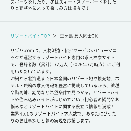
スポーツをしたり、冬はスキー・スノーボードをした
りと勤務地によって楽しみ方は様々です！
リゾートバイトTOP
＞
堂ヶ島 友人同士OK
リゾバ.comは、人材派遣・紹介サービスのヒューマニ
ックが運営するリゾートバイト専門の求人検索サイト
で、登録者数（累計）72万人（2026年7月時点）にご利
用いただいています。
沖縄から北海道まで日本全国のリゾート地や観光地、ホ
テル・旅館の求人情報を豊富に掲載しているから、職種
や勤務地、期間など希望条件で見つかる。リゾートバイ
トや住み込みバイトがはじめてという初心者の疑問やお
悩みなどリゾートバイトに関する役立つ情報も満載！
業界No.1のリゾートバイト求人数で、あなたにぴった
りのお仕事探しと夢の実現を応援します。