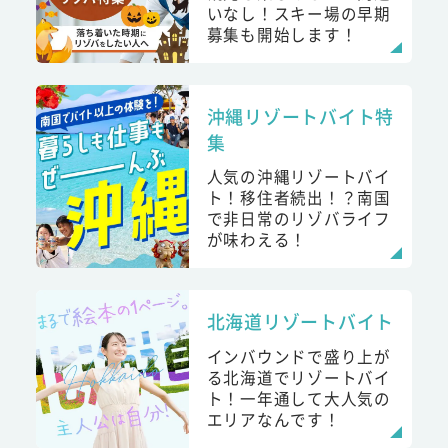
いなし！スキー場の早期
募集も開始します！
沖縄リゾートバイト特
集
人気の沖縄リゾートバイ
ト！移住者続出！？南国
で非日常のリゾバライフ
が味わえる！
北海道リゾートバイト
インバウンドで盛り上が
る北海道でリゾートバイ
ト！一年通して大人気の
エリアなんです！