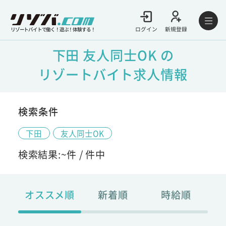
ログイン
新規登録
リゾートバイトで働く！遊ぶ！体験する！
下田 友人同士OK の
リゾートバイト求人情報
検索条件
下田
友人同士OK
検索結果:
~
件 /
件中
オススメ順
新着順
時給順