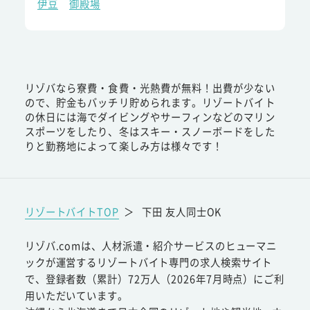
伊豆
御殿場
リゾバなら寮費・食費・光熱費が無料！出費が少ない
ので、貯金もバッチリ貯められます。リゾートバイト
の休日には海でダイビングやサーフィンなどのマリン
スポーツをしたり、冬はスキー・スノーボードをした
りと勤務地によって楽しみ方は様々です！
リゾートバイトTOP
＞
下田 友人同士OK
リゾバ.comは、人材派遣・紹介サービスのヒューマニ
ックが運営するリゾートバイト専門の求人検索サイト
で、登録者数（累計）72万人（2026年7月時点）にご利
用いただいています。